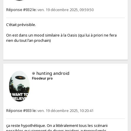
Réponse #932 le:
ven. 19 décembre 2025, 09:59:50
C'était prévisible.
On est dans un mood similaire à la Oasis (qui lui à priori ne fera
rien du tout l'an prochain)
hunting android
Floodeur pro
Réponse #933 le:
ven. 19 décembre 2025, 10:20:41
ça reste hypothétique. On a littéralement tous les scénarii
possibles qui viennent de divers insiders autoproclamés.