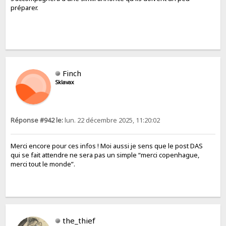
préparer.
Finch
Sklavax
Réponse #942 le:
lun. 22 décembre 2025, 11:20:02
Merci encore pour ces infos ! Moi aussi je sens que le post DAS
qui se fait attendre ne sera pas un simple “merci copenhague,
merci tout le monde”.
the_thief