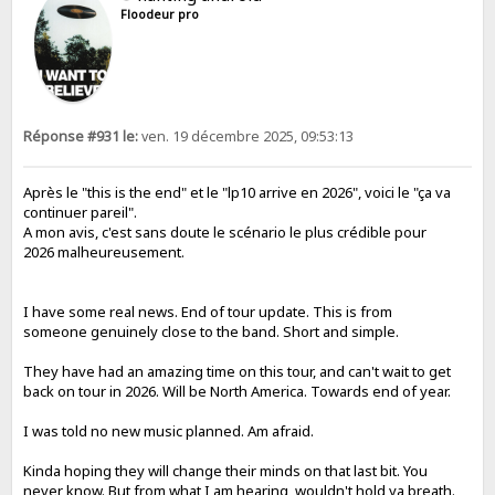
Floodeur pro
Réponse #931 le:
ven. 19 décembre 2025, 09:53:13
Après le "this is the end" et le "lp10 arrive en 2026", voici le "ça va
continuer pareil".
A mon avis, c'est sans doute le scénario le plus crédible pour
2026 malheureusement.
I have some real news. End of tour update. This is from
someone genuinely close to the band. Short and simple.
They have had an amazing time on this tour, and can't wait to get
back on tour in 2026. Will be North America. Towards end of year.
I was told no new music planned. Am afraid.
Kinda hoping they will change their minds on that last bit. You
never know. But from what I am hearing, wouldn't hold ya breath.