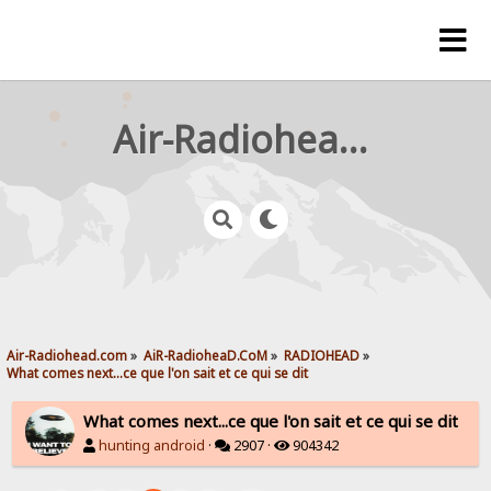
Air-Radiohead.com
Air-Radiohead.com
»
AiR-RadioheaD.CoM
»
RADIOHEAD
»
What comes next...ce que l'on sait et ce qui se dit
What comes next...ce que l'on sait et ce qui se dit
hunting android
·
2907 ·
904342