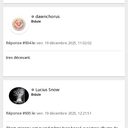
dawnchorus
Bidule
Réponse #934 le:
ven. 19 décembre 2025, 11:02:02
tres décevant.
Lucius Snow
Bidule
Réponse #935 le:
ven. 19 décembre 2025, 12:21:51
Thom et Jonny ont quand même bien bossé avec trois albums de