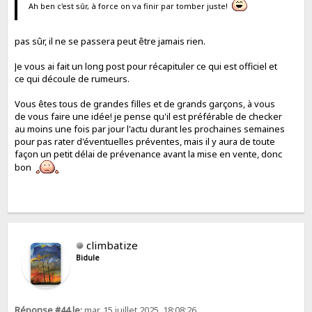
Ah ben c'est sûr, à force on va finir par tomber juste!
pas sûr, il ne se passera peut être jamais rien.
Je vous ai fait un long post pour récapituler ce qui est officiel et
ce qui découle de rumeurs.
Vous êtes tous de grandes filles et de grands garçons, à vous
de vous faire une idée! je pense qu'il est préférable de checker
au moins une fois par jour l'actu durant les prochaines semaines
pour pas rater d'éventuelles préventes, mais il y aura de toute
façon un petit délai de prévenance avant la mise en vente, donc
bon
climbatize
Bidule
Réponse #44 le:
mar. 15 juillet 2025, 18:08:26