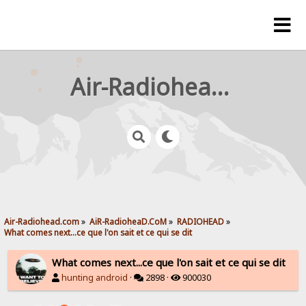
Air-Radiohead.com
Air-Radiohead.com
»
AiR-RadioheaD.CoM
»
RADIOHEAD
»
What comes next...ce que l'on sait et ce qui se dit
What comes next...ce que l'on sait et ce qui se dit
hunting android
·
2898 ·
900030