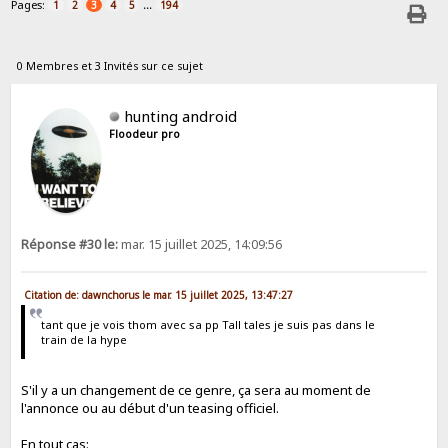
Pages:
...
1
2
3
4
5
194
0 Membres et 3 Invités sur ce sujet
hunting android
Floodeur pro
Réponse #30 le:
mar. 15 juillet 2025, 14:09:56
Citation de: dawnchorus le mar. 15 juillet 2025, 13:47:27
tant que je vois thom avec sa pp Tall tales je suis pas dans le
train de la hype
S'il y a un changement de ce genre, ça sera au moment de
l'annonce ou au début d'un teasing officiel.
En tout cas: