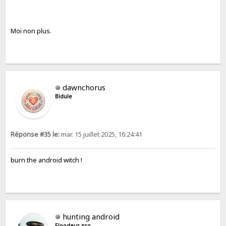
Moi non plus.
dawnchorus
Bidule
Réponse #35 le:
mar. 15 juillet 2025, 16:24:41
burn the android witch !
hunting android
Floodeur pro