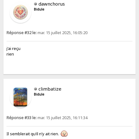
dawnchorus
Bidule
Réponse #32 le:
mar. 15 juillet 2025, 16:05:20
j'ai reçu
rien
climbatize
Bidule
Réponse #33 le:
mar. 15 juillet 2025, 16:11:34
Il semblerait qu’il n’y ait rien.