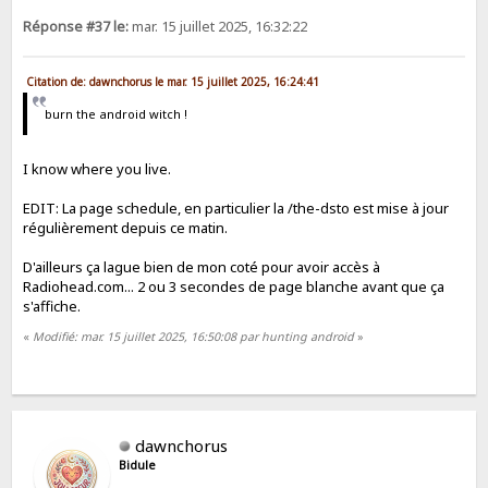
Réponse #37 le:
mar. 15 juillet 2025, 16:32:22
Citation de: dawnchorus le mar. 15 juillet 2025, 16:24:41
burn the android witch !
I know where you live.
EDIT: La page schedule, en particulier la /the-dsto est mise à jour
régulièrement depuis ce matin.
D'ailleurs ça lague bien de mon coté pour avoir accès à
Radiohead.com... 2 ou 3 secondes de page blanche avant que ça
s'affiche.
«
Modifié: mar. 15 juillet 2025, 16:50:08 par hunting android
»
dawnchorus
Bidule