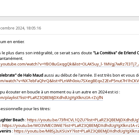
écembre 2024, 18:05:16
bum en entier.
s le plus dans son intégralité, ce serait sans doute
"La Comitiva" de Erlend 
stantanément.
w.youtube.com/watch?v=YBO8uGxqgQk&list=OLAK5uy_l-1MVgj7wRz7I3Tj
elebrate" de Halo Maud
aussi au début de l'année. Il est très bon et vous dev
com/watch?v=NX7ebFaQhrQ&list=PLnWh0oiu7SXegBEqxZ2EvP5nut7H1hCK
ai pu écouter en boucle à un moment ou à un autre en 2024 est ici :
om/playlist?list=PLaRZ3QBEMjDXdhdUgYgXlknzIA-rZcjfN
ssionnelle pour les titres:
ughter Beach
:
https://youtu.be/73fHCVL1QZU?list=PLaRZ3QBEMjDXdhdUgY
:
https://youtu.be/WO3VMEC0WiE?list=PLaRZ3QBEMjDXdhdUgYgXlknzIA-rZ
venirs
:
https://youtu.be/M8Sj2uXSUxY?list=PLaRZ3QBEMjDXdhdUgYgXlknz