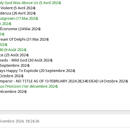
y God Was Above Us (5 Avril 2024)
iolent (5 Avril 2024)
denza (26 Avril 2024)
Outgrown (17 Mai 2024)
i 2024)
l’Économie (24 Mai 2024)
24)
ream Of Delphi (31 Mai 2024)
2024)
0 (9 Août 2024)
ce (23 Août 2024)
eeds - Wild God (30 Août 2024)
 Septembre 2024)
ays Happy To Explode (20 Septembre 2024)
 Octobre 2024)
mperor - NO TITLE AS OF 13 FEBRUARY 2024 28,340 DEAD (4 Octobre 2024)
Sous l'Horizon (1er décembre 2024)
 Décembre 2024)
écembre 2024, 18:24:26