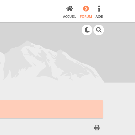
ACCUEIL
FORUM
AIDE