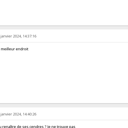
 janvier 2024, 14:37:16
 meilleur endroit
 janvier 2024, 14:40:26
 renaître de ses cendres ? Je ne trouve pas