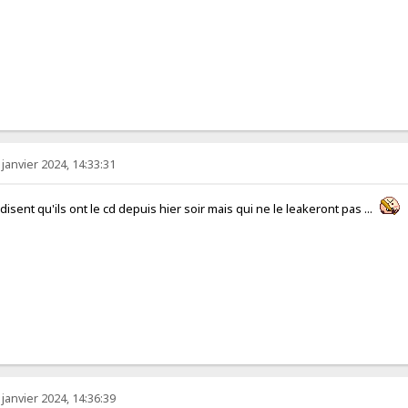
 janvier 2024, 14:33:31
disent qu'ils ont le cd depuis hier soir mais qui ne le leakeront pas ...
 janvier 2024, 14:36:39