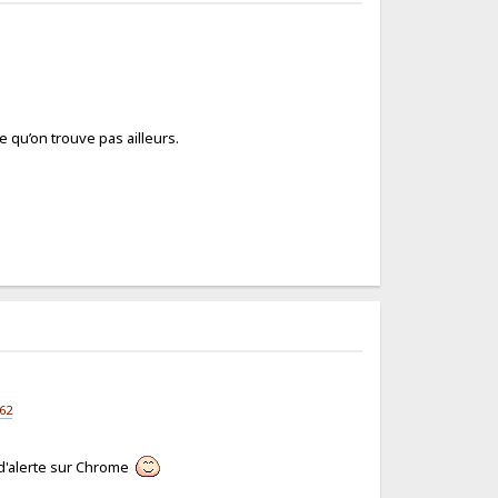
e qu’on trouve pas ailleurs.
62
e d'alerte sur Chrome