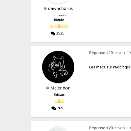
dawnchorus
joli coeur
Bidule
3525
Réponse #19 le:
ven. 19
Les mecs sur reddit qui 
Mclennon
Sklavax
269
Réponse #20 le:
ven. 19