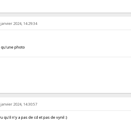
 janvier 2024, 14:29:34
t qu'une photo
 janvier 2024, 14:30:57
u qu'il n'y a pas de cd et pas de vynil :)