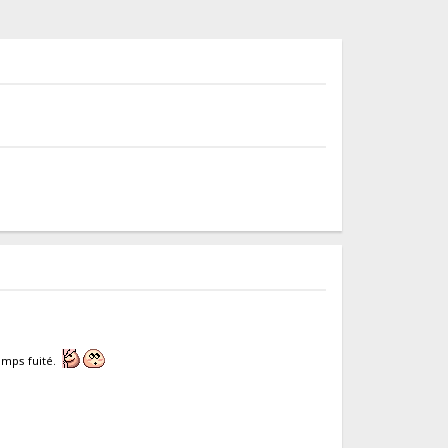
temps fuité.