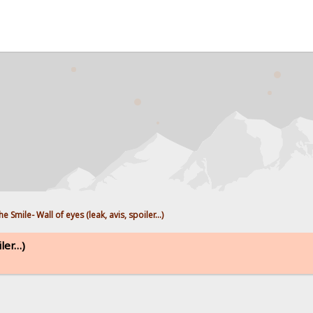
he Smile- Wall of eyes (leak, avis, spoiler…)
iler…)