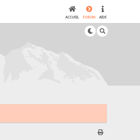
ACCUEIL
FORUM
AIDE