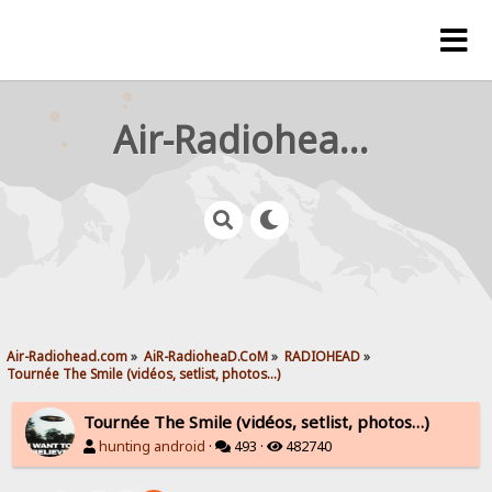
Air-Radiohead.com
Air-Radiohead.com
»
AiR-RadioheaD.CoM
»
RADIOHEAD
»
Tournée The Smile (vidéos, setlist, photos…)
Tournée The Smile (vidéos, setlist, photos…)
hunting android
·
493 ·
482740