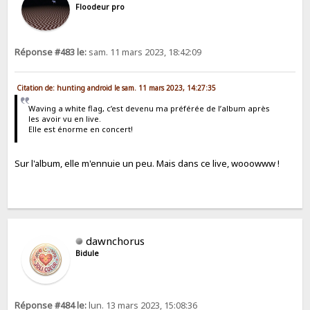
Floodeur pro
Réponse #483 le:
sam. 11 mars 2023, 18:42:09
Citation de: hunting android le sam. 11 mars 2023, 14:27:35
Waving a white flag, c’est devenu ma préférée de l’album après
les avoir vu en live.
Elle est énorme en concert!
Sur l'album, elle m'ennuie un peu. Mais dans ce live, wooowww !
dawnchorus
Bidule
Réponse #484 le:
lun. 13 mars 2023, 15:08:36