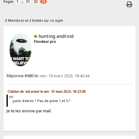
Pages:
...
1
31
32
33
0 Membres et 2 Invités sur ce sujet
hunting android
Floodeur pro
Réponse #480 le:
ven. 10 mars 2023, 18:40:44
Citation de: kid armor le ven. 10 mars 2023, 18:23:08
juste 4 titres ? Pas de piste 1 et 5 ?
Je te les envoie par mail.