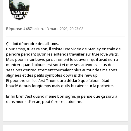
Réponse #487 le:
lun. 13 mars 2023, 20:23:08
Ça doit dépendre des albums.
Pour amsp, tu as raison, il existe une vidéo de Stanley en train de
peindre pendant qu’on les entends travailler sur true love waits.
Mais pour in rainbows j’ai clairement le souvenir qu’il avait rien à
montrer quand l’album est sorti et que ses artworks issus des
sessions d’enregistrement tournaient plus autour des maisons
alignées et des petits symboles down is the new up.
Et pour the smile, c’est Thom qui a déclaré que l’album était
bouclé depuis longtemps mais qu’ils butaient sur la pochette.
Enfin bref c’est quand même bon signe, je pense que ça sortira
dans moins d’un an, peut être cet automne…