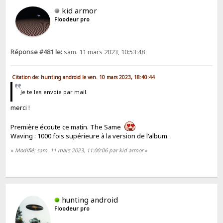
kid armor
Floodeur pro
Réponse #481 le:
sam. 11 mars 2023, 10:53:48
Citation de: hunting android le ven. 10 mars 2023, 18:40:44
Je te les envoie par mail.
merci !
Première écoute ce matin. The Same
Waving : 1000 fois supérieure à la version de l'album.
«
Modifié: sam. 11 mars 2023, 11:00:06 par kid armor
»
hunting android
Floodeur pro