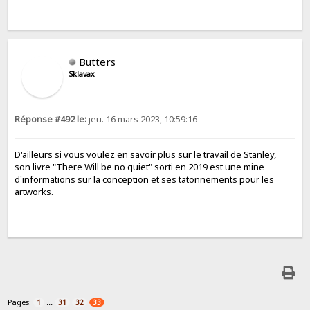
Butters
Sklavax
Réponse #492 le:
jeu. 16 mars 2023, 10:59:16
D'ailleurs si vous voulez en savoir plus sur le travail de Stanley,
son livre "There Will be no quiet" sorti en 2019 est une mine
d'informations sur la conception et ses tatonnements pour les
artworks.
Pages:
...
1
31
32
33