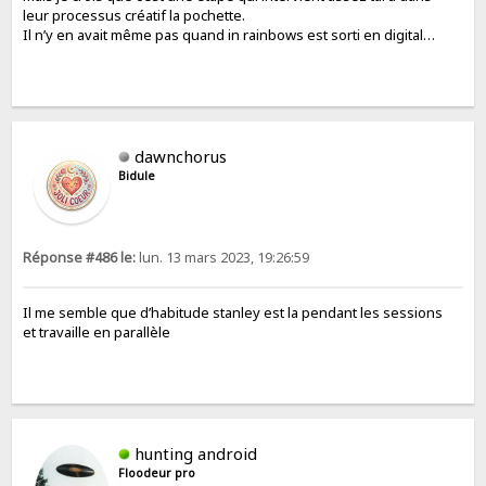
leur processus créatif la pochette.
Il n’y en avait même pas quand in rainbows est sorti en digital…
dawnchorus
Bidule
Réponse #486 le:
lun. 13 mars 2023, 19:26:59
Il me semble que d’habitude stanley est la pendant les sessions
et travaille en parallèle
hunting android
Floodeur pro