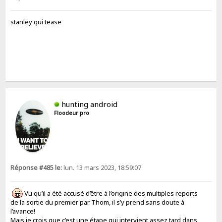
stanley qui tease
hunting android
Floodeur pro
Réponse #485 le:
lun. 13 mars 2023, 18:59:07
Vu qu’il a été accusé d’être à l’origine des multiples reports
de la sortie du premier par Thom, il s’y prend sans doute à
l’avance!
Mais je crois que c’est une étape qui intervient assez tard dans