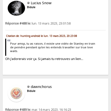
Lucius Snow
Bidule
Réponse #488 le:
lun. 13 mars 2023, 23:01:58
Citation de: hunting android le lun. 13 mars 2023, 20:23:08
Pour amsp, tu as raison, il existe une vidéo de Stanley en train
de peindre pendant qu’on les entends travailler sur true love
waits.
Oh j'adorerais voir ça. Si jamais tu retrouves un lien...
dawnchorus
Bidule
Réponse #489 le:
mar. 14 mars 2023, 16:16:23