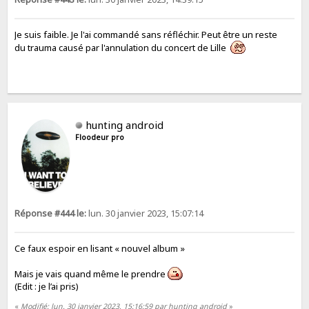
Je suis faible. Je l'ai commandé sans réfléchir. Peut être un reste
du trauma causé par l'annulation du concert de Lille
hunting android
Floodeur pro
Réponse #444 le:
lun. 30 janvier 2023, 15:07:14
Ce faux espoir en lisant « nouvel album »
Mais je vais quand même le prendre
(Edit : je l’ai pris)
«
Modifié: lun. 30 janvier 2023, 15:16:59 par hunting android
»