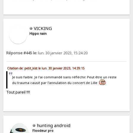
VICKING
Hippo nain
Réponse #445 le:
lun. 30 janvier 2023, 15:24:20
Citation de: petit_kist le lun. 30 janvier 2023, 14:39:15
Je suis faible. Je l'ai commandé sans réfléchir. Peut être un reste
du trauma causé par l'annulation du concert de Lille
Tout pareil !!!!
hunting android
Floodeur pro