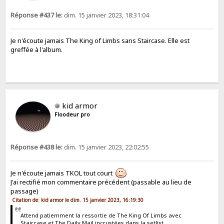
Réponse #437 le:
dim. 15 janvier 2023, 18:31:04
Je n'écoute jamais The King of Limbs sans Staircase. Elle est
greffée à l'album.
kid armor
Floodeur pro
Réponse #438 le:
dim. 15 janvier 2023, 22:02:55
Je n'écoute jamais TKOL tout court
J'ai rectifié mon commentaire précédent (passable au lieu de
passage)
Citation de: kid armor le dim. 15 janvier 2023, 16:19:30
Attend patiemment la ressortie de The King Of Limbs avec
Staircase et The Daily Mail incrustées dans la setlist.