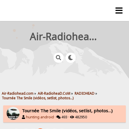
Air-Radiohead.com
Air-Radiohead.com
»
AiR-RadioheaD.CoM
»
RADIOHEAD
»
Tournée The Smile (vidéos, setlist, photos…)
Tournée The Smile (vidéos, setlist, photos…)
hunting android
·
493 ·
482950