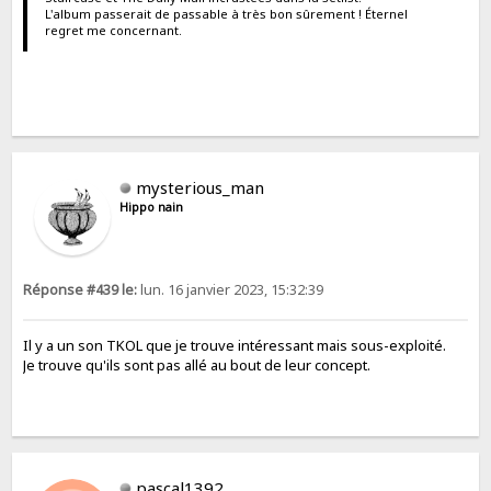
L'album passerait de passable à très bon sûrement ! Éternel
regret me concernant.
mysterious_man
Hippo nain
Réponse #439 le:
lun. 16 janvier 2023, 15:32:39
Il y a un son TKOL que je trouve intéressant mais sous-exploité.
Je trouve qu'ils sont pas allé au bout de leur concept.
pascal1392