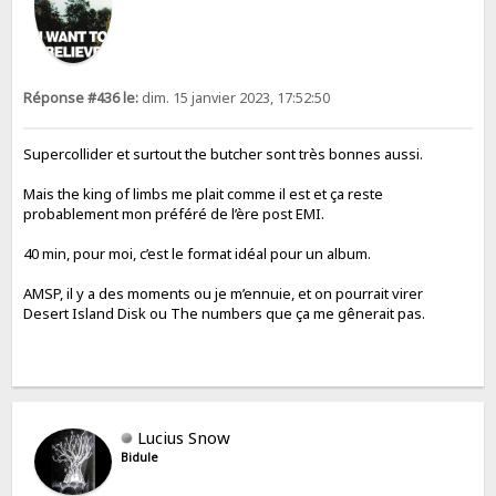
Réponse #436 le:
dim. 15 janvier 2023, 17:52:50
Supercollider et surtout the butcher sont très bonnes aussi.
Mais the king of limbs me plait comme il est et ça reste
probablement mon préféré de l’ère post EMI.
40 min, pour moi, c’est le format idéal pour un album.
AMSP, il y a des moments ou je m’ennuie, et on pourrait virer
Desert Island Disk ou The numbers que ça me gênerait pas.
Lucius Snow
Bidule