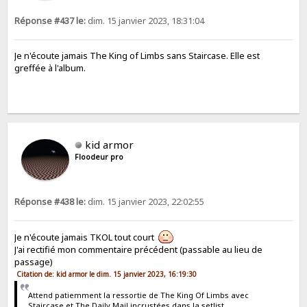
Réponse #437 le:
dim. 15 janvier 2023, 18:31:04
Je n'écoute jamais The King of Limbs sans Staircase. Elle est
greffée à l'album.
kid armor
Floodeur pro
Réponse #438 le:
dim. 15 janvier 2023, 22:02:55
Je n'écoute jamais TKOL tout court
J'ai rectifié mon commentaire précédent (passable au lieu de
passage)
Citation de: kid armor le dim. 15 janvier 2023, 16:19:30
Attend patiemment la ressortie de The King Of Limbs avec
Staircase et The Daily Mail incrustées dans la setlist.