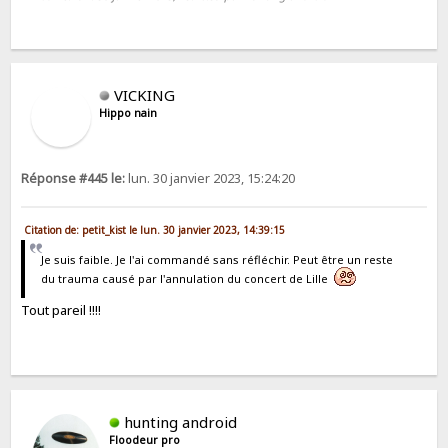
VICKING
Hippo nain
Réponse #445 le:
lun. 30 janvier 2023, 15:24:20
Citation de: petit_kist le lun. 30 janvier 2023, 14:39:15
Je suis faible. Je l'ai commandé sans réfléchir. Peut être un reste
du trauma causé par l'annulation du concert de Lille
Tout pareil !!!!
hunting android
Floodeur pro