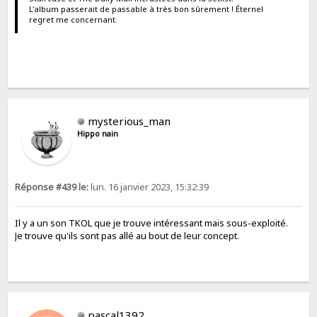
L'album passerait de passable à très bon sûrement ! Éternel
regret me concernant.
mysterious_man
Hippo nain
Réponse #439 le:
lun. 16 janvier 2023, 15:32:39
Il y a un son TKOL que je trouve intéressant mais sous-exploité.
Je trouve qu'ils sont pas allé au bout de leur concept.
pascal1392