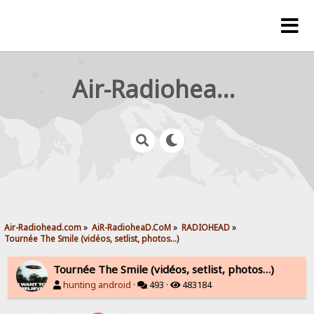
Air-Radiohead.com
Air-Radiohead.com
»
AiR-RadioheaD.CoM
»
RADIOHEAD
»
Tournée The Smile (vidéos, setlist, photos…)
Tournée The Smile (vidéos, setlist, photos…)
hunting android
·
493 ·
483184