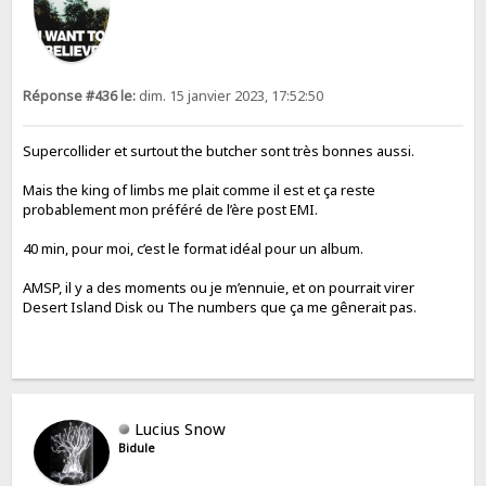
Réponse #436 le:
dim. 15 janvier 2023, 17:52:50
Supercollider et surtout the butcher sont très bonnes aussi.
Mais the king of limbs me plait comme il est et ça reste
probablement mon préféré de l’ère post EMI.
40 min, pour moi, c’est le format idéal pour un album.
AMSP, il y a des moments ou je m’ennuie, et on pourrait virer
Desert Island Disk ou The numbers que ça me gênerait pas.
Lucius Snow
Bidule