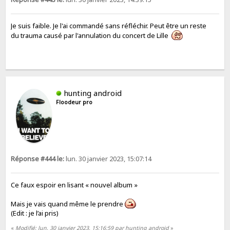
Je suis faible. Je l'ai commandé sans réfléchir. Peut être un reste
du trauma causé par l'annulation du concert de Lille
hunting android
Floodeur pro
Réponse #444 le:
lun. 30 janvier 2023, 15:07:14
Ce faux espoir en lisant « nouvel album »
Mais je vais quand même le prendre
(Edit : je l’ai pris)
«
Modifié: lun. 30 janvier 2023, 15:16:59 par hunting android
»