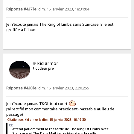
Réponse #437 le:
dim. 15 janvier 2023, 18:31:04
Je n'écoute jamais The King of Limbs sans Staircase. Elle est
greffée à l'album.
kid armor
Floodeur pro
Réponse #438 le:
dim. 15 janvier 2023, 22:02:55
Je n'écoute jamais TKOL tout court
J'ai rectifié mon commentaire précédent (passable au lieu de
passage)
Citation de: kid armor le dim. 15 janvier 2023, 16:19:30
Attend patiemment la ressortie de The King Of Limbs avec
Staircase et The Daily Mail incrustées dans la setlist.