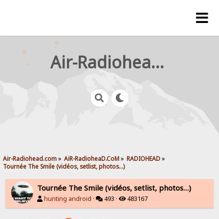
Air-Radiohead.com
Air-Radiohead.com
»
AiR-RadioheaD.CoM
»
RADIOHEAD
»
Tournée The Smile (vidéos, setlist, photos…)
Tournée The Smile (vidéos, setlist, photos…)
hunting android
·
493 ·
483167