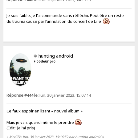
Je suis faible. Je l'ai commandé sans réfléchir. Peut être un reste
du trauma causé par l'annulation du concert de Lille
hunting android
Floodeur pro
Réponse #444 le:
lun. 30 janvier 2023, 15:07:14
Ce faux espoir en lisant « nouvel album »
Mais je vais quand même le prendre
(Edit : je l’ai pris)
«
Modifié: lun. 30 janvier 2023, 15:16:59 par hunting android
»