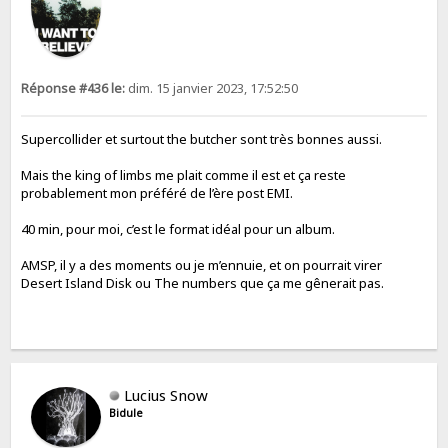
Réponse #436 le:
dim. 15 janvier 2023, 17:52:50
Supercollider et surtout the butcher sont très bonnes aussi.
Mais the king of limbs me plait comme il est et ça reste
probablement mon préféré de l’ère post EMI.
40 min, pour moi, c’est le format idéal pour un album.
AMSP, il y a des moments ou je m’ennuie, et on pourrait virer
Desert Island Disk ou The numbers que ça me gênerait pas.
Lucius Snow
Bidule