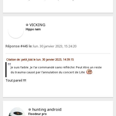
VICKING
Hippo nain
Réponse #445 le:
lun. 30 janvier 2023, 15:24:20
Citation de: petit_kist le lun. 30 janvier 2023, 14:39:15
Je suis faible. Je l'ai commandé sans réfléchir. Peut être un reste
du trauma causé par l'annulation du concert de Lille
Tout pareil !!!!
hunting android
Floodeur pro