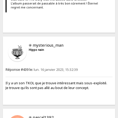
L'album passerait de passable à très bon sûrement ! Éternel
regret me concernant.
mysterious_man
Hippo nain
Réponse #439 le:
lun. 16 janvier 2023, 15:32:39
Il y a un son TKOL que je trouve intéressant mais sous-exploité.
Je trouve qu'ils sont pas allé au bout de leur concept.
pascal1392