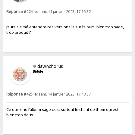
Réponse #424 le:
sam. 14 janvier 2023, 17:16:32
J’aurais aimé entendre ces versions la sur l’album, bien trop sage,
trop produit ?
dawnchorus
Bidule
Réponse #425 le:
sam. 14 janvier 2023, 17:48:37
Ce qui rend l'album sage c'est surtout le chant de thom qui est
bien trop doux.