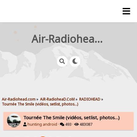
Air-Radiohead.com
Air-Radiohead.com
»
AiR-RadioheaD.CoM
»
RADIOHEAD
»
Tournée The Smile (vidéos, setlist, photos…)
Tournée The Smile (vidéos, setlist, photos…)
hunting android
·
493 ·
483087