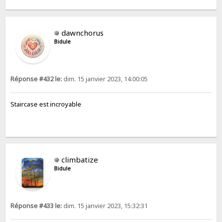
dawnchorus
Bidule
Réponse #432 le:
dim. 15 janvier 2023, 14:00:05
Staircase est incroyable
climbatize
Bidule
Réponse #433 le:
dim. 15 janvier 2023, 15:32:31