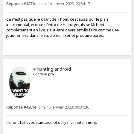
Réponse #427 le:
sam. 14 janvier 2023, 20:54:17
Ce n’est pas que le chant de Thom, c’est aussi sur le plan
instrumental, écoutez l’intro de Hairdryer, ils se lâchent
complètement en live. Peut-être devraient-ils faire comme CAN,
jouer en live dans le studio et mixer et produire après.
hunting android
Floodeur pro
Réponse #428 le:
dim. 15 janvier 2023, 00:31:36
Ils l’ont fait avec staircaise et daily mail notamment.