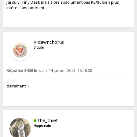
J'ai suivi Tiny Desk mais alors absolument pas KEXP, bien plus
intéressant pourtant.
dawnchorus
Bidule
Réponse #423 le:
sam. 14 janvier 2023, 16:58:08
clairement :)
the_thief
Hippo nain