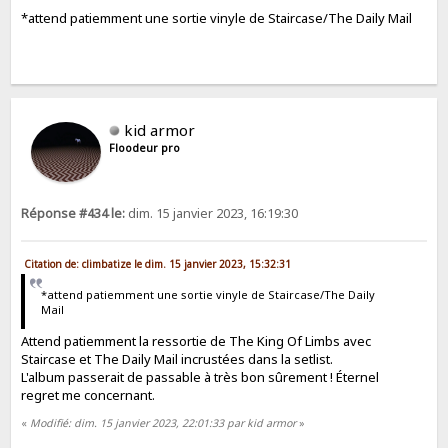
*attend patiemment une sortie vinyle de Staircase/The Daily Mail
kid armor
Floodeur pro
Réponse #434 le:
dim. 15 janvier 2023, 16:19:30
Citation de: climbatize le dim. 15 janvier 2023, 15:32:31
*attend patiemment une sortie vinyle de Staircase/The Daily
Mail
Attend patiemment la ressortie de The King Of Limbs avec
Staircase et The Daily Mail incrustées dans la setlist.
L'album passerait de passable à très bon sûrement ! Éternel
regret me concernant.
«
Modifié: dim. 15 janvier 2023, 22:01:33 par kid armor
»