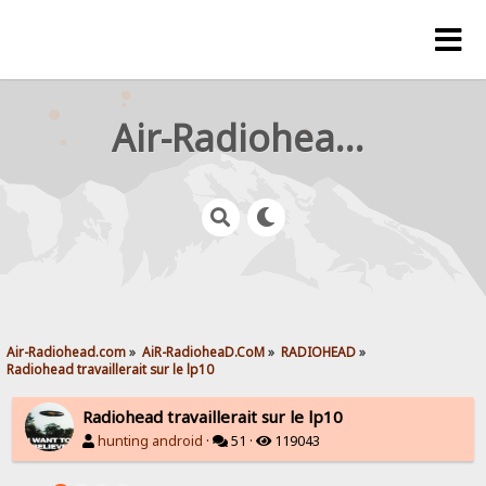
Air-Radiohead.com
Air-Radiohead.com
»
AiR-RadioheaD.CoM
»
RADIOHEAD
»
Radiohead travaillerait sur le lp10
Radiohead travaillerait sur le lp10
hunting android
·
51 ·
119043