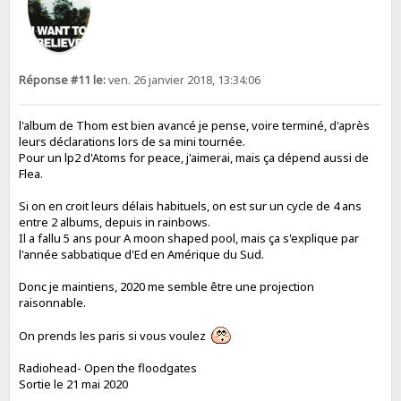
Réponse #11 le:
ven. 26 janvier 2018, 13:34:06
l'album de Thom est bien avancé je pense, voire terminé, d'après
leurs déclarations lors de sa mini tournée.
Pour un lp2 d'Atoms for peace, j'aimerai, mais ça dépend aussi de
Flea.
Si on en croit leurs délais habituels, on est sur un cycle de 4 ans
entre 2 albums, depuis in rainbows.
Il a fallu 5 ans pour A moon shaped pool, mais ça s'explique par
l'année sabbatique d'Ed en Amérique du Sud.
Donc je maintiens, 2020 me semble être une projection
raisonnable.
On prends les paris si vous voulez
Radiohead- Open the floodgates
Sortie le 21 mai 2020