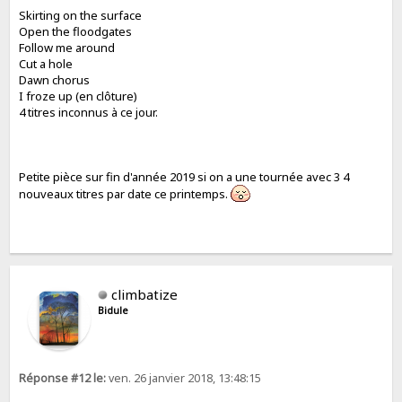
Skirting on the surface
Open the floodgates
Follow me around
Cut a hole
Dawn chorus
I froze up (en clôture)
4 titres inconnus à ce jour.
Petite pièce sur fin d'année 2019 si on a une tournée avec 3 4
nouveaux titres par date ce printemps.
climbatize
Bidule
Réponse #12 le:
ven. 26 janvier 2018, 13:48:15