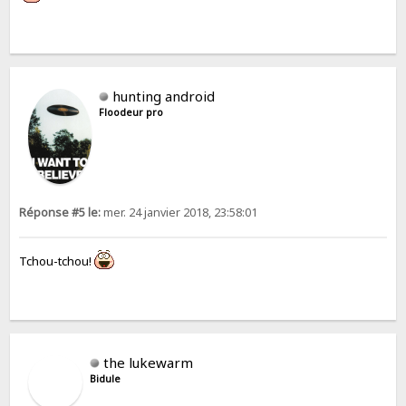
hunting android
Floodeur pro
Réponse #5 le:
mer. 24 janvier 2018, 23:58:01
Tchou-tchou!
the lukewarm
Bidule