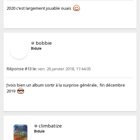
2020 c'est largement jouable ouais
bobbie
Bidule
Réponse #13 le:
ven. 26 janvier 2018, 17:44:05
J’vois bien un album sortir à la surprise générale, fin décembre
2019
climbatize
Bidule