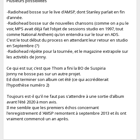
Plusieurs possibilités
-Radiohead bosse sur le live d'AMSP, dont Stanley parlait en fin
d'année.
-Radiohead bosse sur de nouvelles chansons (comme on a pu le
voir, MPS avait déjà fait l'objet de sessions studio en 1997, tout
comme National Anthem) qu'on entendra sur le tour en ADS.
C'est le tout début du process en attendant leur retour en studio
en Septembre (?)
-Radiohead répète pour la tournée, et le magazine extrapole sur
les activités de Jonny.
Ce qui est sur, c'est que Thom a fini la BO de Suspiria
Jonny ne bosse pas sur un autre projet.
Ed doit terminer son album cet été (ce qui accréditerait
l'hypothèse numéro 2)
Toujours est-il qu'il ne faut pas s'attendre à une sortie d'album
avant l'été 2020 à mon avis.
Il me semble que les premiers échos concernant
l'enregistrement d 'AMSP remontent à septembre 2013 et ils ont
vraiment commencé un an après.