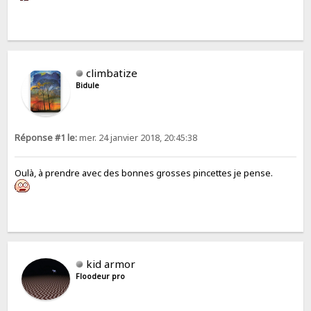
climbatize
Bidule
Réponse #1 le:
mer. 24 janvier 2018, 20:45:38
Oulà, à prendre avec des bonnes grosses pincettes je pense.
kid armor
Floodeur pro