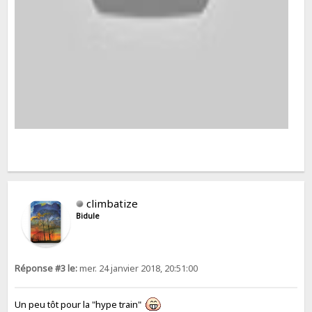
climbatize
Bidule
Réponse #3 le:
mer. 24 janvier 2018, 20:51:00
Un peu tôt pour la "hype train"