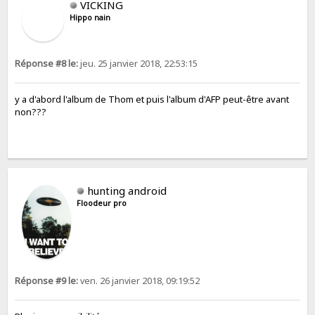
VICKING
Hippo nain
Réponse #8 le:
jeu. 25 janvier 2018, 22:53:15
y a d'abord l'album de Thom et puis l'album d'AFP peut-être avant
non???
hunting android
Floodeur pro
Réponse #9 le:
ven. 26 janvier 2018, 09:19:52