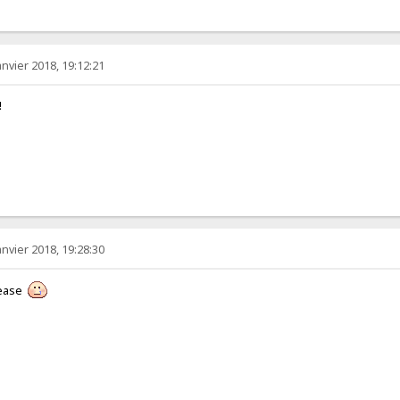
anvier 2018, 19:12:21
!
anvier 2018, 19:28:30
lease