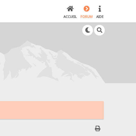
ACCUEIL
FORUM
AIDE