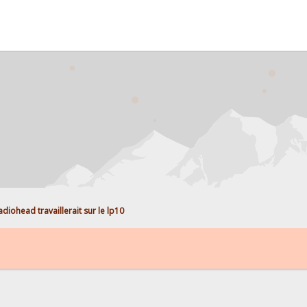
adiohead travaillerait sur le lp10