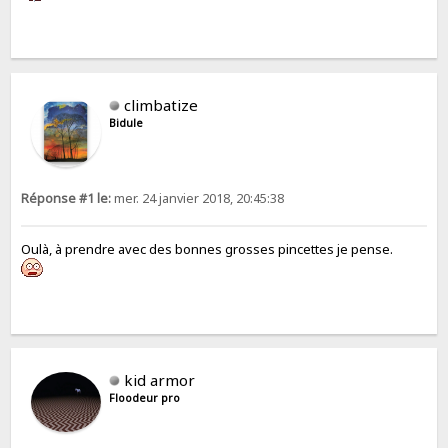
climbatize
Bidule
Réponse #1 le:
mer. 24 janvier 2018, 20:45:38
Oulà, à prendre avec des bonnes grosses pincettes je pense.
kid armor
Floodeur pro