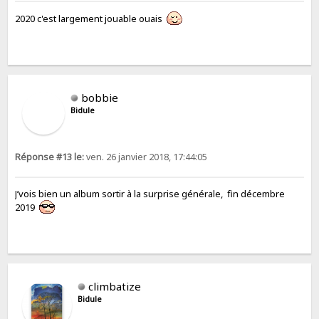
2020 c'est largement jouable ouais
bobbie
Bidule
Réponse #13 le:
ven. 26 janvier 2018, 17:44:05
J’vois bien un album sortir à la surprise générale, fin décembre
2019
climbatize
Bidule