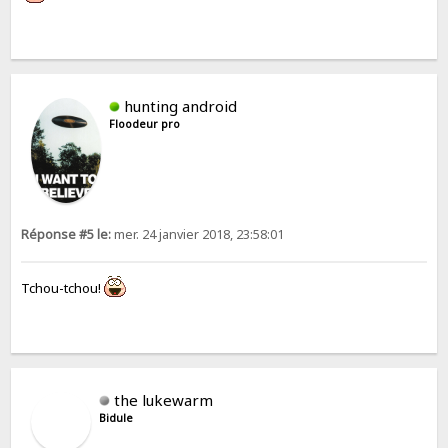
hunting android
Floodeur pro
Réponse #5 le:
mer. 24 janvier 2018, 23:58:01
Tchou-tchou!
the lukewarm
Bidule