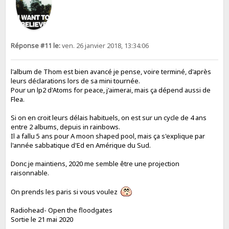
Réponse #11 le:
ven. 26 janvier 2018, 13:34:06
l'album de Thom est bien avancé je pense, voire terminé, d'après
leurs déclarations lors de sa mini tournée.
Pour un lp2 d'Atoms for peace, j'aimerai, mais ça dépend aussi de
Flea.
Si on en croit leurs délais habituels, on est sur un cycle de 4 ans
entre 2 albums, depuis in rainbows.
Il a fallu 5 ans pour A moon shaped pool, mais ça s'explique par
l'année sabbatique d'Ed en Amérique du Sud.
Donc je maintiens, 2020 me semble être une projection
raisonnable.
On prends les paris si vous voulez
Radiohead- Open the floodgates
Sortie le 21 mai 2020