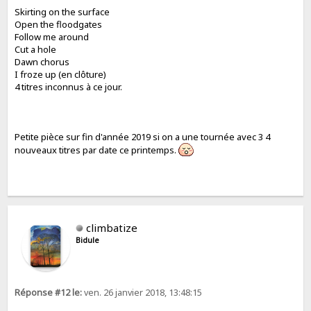
Skirting on the surface
Open the floodgates
Follow me around
Cut a hole
Dawn chorus
I froze up (en clôture)
4 titres inconnus à ce jour.
Petite pièce sur fin d'année 2019 si on a une tournée avec 3 4
nouveaux titres par date ce printemps.
climbatize
Bidule
Réponse #12 le:
ven. 26 janvier 2018, 13:48:15