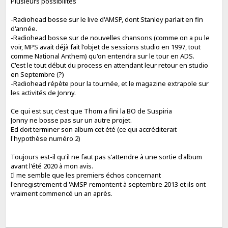
Plusieurs possibilités
-Radiohead bosse sur le live d'AMSP, dont Stanley parlait en fin
d'année.
-Radiohead bosse sur de nouvelles chansons (comme on a pu le
voir, MPS avait déjà fait l'objet de sessions studio en 1997, tout
comme National Anthem) qu'on entendra sur le tour en ADS.
C'est le tout début du process en attendant leur retour en studio
en Septembre (?)
-Radiohead répète pour la tournée, et le magazine extrapole sur
les activités de Jonny.
Ce qui est sur, c'est que Thom a fini la BO de Suspiria
Jonny ne bosse pas sur un autre projet.
Ed doit terminer son album cet été (ce qui accréditerait
l'hypothèse numéro 2)
Toujours est-il qu'il ne faut pas s'attendre à une sortie d'album
avant l'été 2020 à mon avis.
Il me semble que les premiers échos concernant
l'enregistrement d 'AMSP remontent à septembre 2013 et ils ont
vraiment commencé un an après.