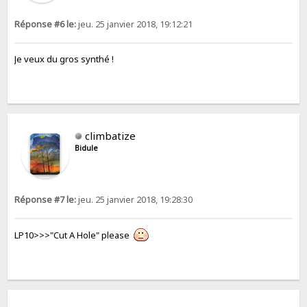
Réponse #6 le:
jeu. 25 janvier 2018, 19:12:21
Je veux du gros synthé !
climbatize
Bidule
Réponse #7 le:
jeu. 25 janvier 2018, 19:28:30
LP10>>>"Cut A Hole" please