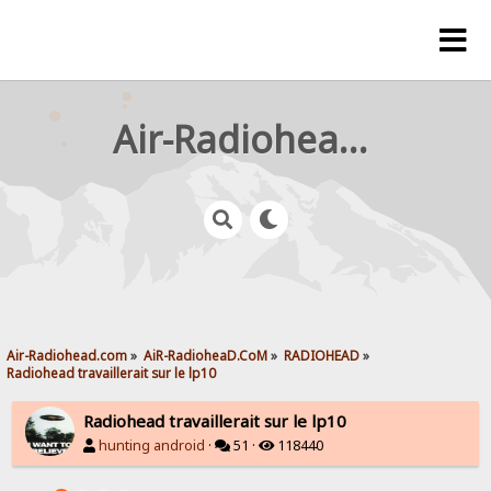
Air-Radiohead.com
Air-Radiohead.com
»
AiR-RadioheaD.CoM
»
RADIOHEAD
»
Radiohead travaillerait sur le lp10
Radiohead travaillerait sur le lp10
hunting android
·
51 ·
118440