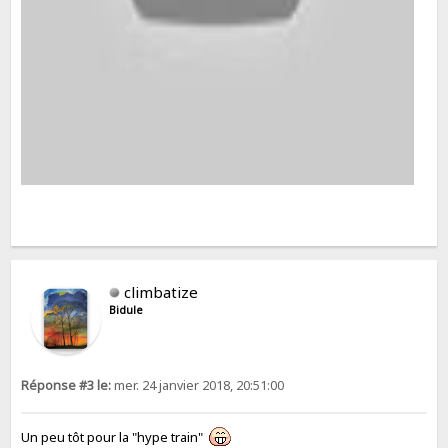
climbatize
Bidule
Réponse #3 le:
mer. 24 janvier 2018, 20:51:00
Un peu tôt pour la "hype train"