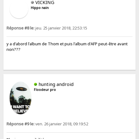
VICKING
Hippo nain
Réponse #8 le:
jeu. 25 janvier 2018, 22:53:15
y a d'abord l'album de Thom et puis l'album d'AFP peut-être avant
non???
hunting android
Floodeur pro
Réponse #9 le:
ven. 26 janvier 2018, 09:19:52