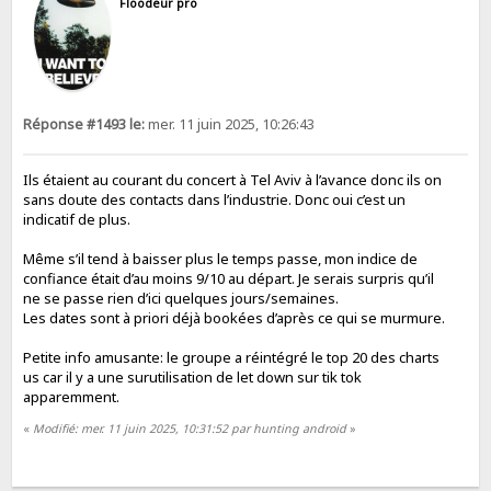
Floodeur pro
Réponse #1493 le:
mer. 11 juin 2025, 10:26:43
Ils étaient au courant du concert à Tel Aviv à l’avance donc ils on
sans doute des contacts dans l’industrie. Donc oui c’est un
indicatif de plus.
Même s’il tend à baisser plus le temps passe, mon indice de
confiance était d’au moins 9/10 au départ. Je serais surpris qu’il
ne se passe rien d’ici quelques jours/semaines.
Les dates sont à priori déjà bookées d’après ce qui se murmure.
Petite info amusante: le groupe a réintégré le top 20 des charts
us car il y a une surutilisation de let down sur tik tok
apparemment.
«
Modifié: mer. 11 juin 2025, 10:31:52 par hunting android
»