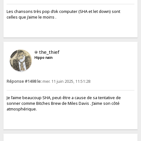
Les chansons très pop d’ok computer (SHA et let down) sont
celles que j’aime le moins .
the_thief
Hippo nain
Réponse #1498 le:
mer. 11 juin 2025, 11:51:28
Je l’aime beaucoup SHA, peut-être a cause de sa tentative de
sonner comme Bitches Brew de Miles Davis . J’aime son côté
atmosphérique.