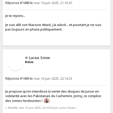
Réponse #1488 le:
mar. 10 juin 2025, 21:10:47
Je te rejoins...
Je suis allé voir Massive Attack, j'ai adoré... et pourtant je ne suis
pas toujours en phase politiquement.
Lucius Snow
Bidule
Réponse #1489 le:
mar. 10 juin 2025, 22:14:23
Je propose qu'on interdisse la vente des disques de Junun en
solidarité avec les Pakistanais du Cachemire. Jonny, ce complice
des crimes hindouistes !
«
Modifié: mar. 10 juin 2025, 22:16:02 par Lucius Snow
»