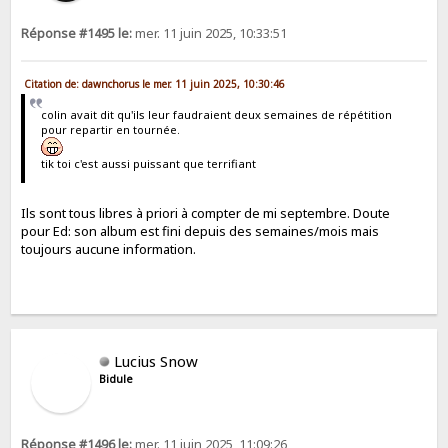
Réponse #1495 le:
mer. 11 juin 2025, 10:33:51
Citation de: dawnchorus le mer. 11 juin 2025, 10:30:46
colin avait dit qu'ils leur faudraient deux semaines de répétition
pour repartir en tournée.
tik toi c'est aussi puissant que terrifiant
Ils sont tous libres à priori à compter de mi septembre. Doute
pour Ed: son album est fini depuis des semaines/mois mais
toujours aucune information.
Lucius Snow
Bidule
Réponse #1496 le:
mer. 11 juin 2025, 11:09:26