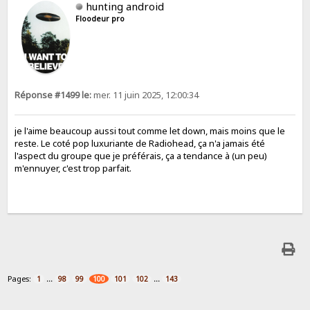
hunting android
Floodeur pro
Réponse #1499 le:
mer. 11 juin 2025, 12:00:34
je l'aime beaucoup aussi tout comme let down, mais moins que le
reste. Le coté pop luxuriante de Radiohead, ça n'a jamais été
l'aspect du groupe que je préférais, ça a tendance à (un peu)
m'ennuyer, c'est trop parfait.
Pages:
...
...
1
98
99
100
101
102
143