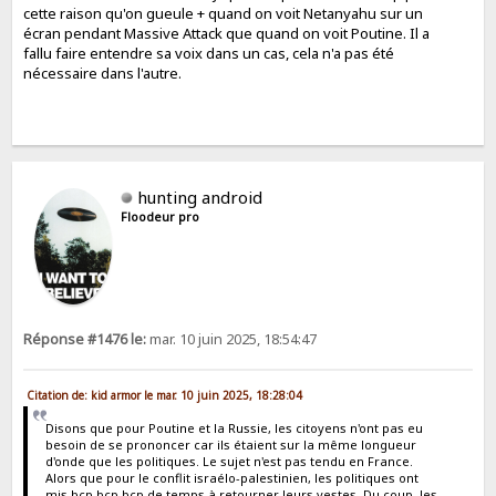
cette raison qu'on gueule + quand on voit Netanyahu sur un
écran pendant Massive Attack que quand on voit Poutine. Il a
fallu faire entendre sa voix dans un cas, cela n'a pas été
nécessaire dans l'autre.
hunting android
Floodeur pro
Réponse #1476 le:
mar. 10 juin 2025, 18:54:47
Citation de: kid armor le mar. 10 juin 2025, 18:28:04
Disons que pour Poutine et la Russie, les citoyens n'ont pas eu
besoin de se prononcer car ils étaient sur la même longueur
d'onde que les politiques. Le sujet n'est pas tendu en France.
Alors que pour le conflit israélo-palestinien, les politiques ont
mis bcp bcp bcp de temps à retourner leurs vestes. Du coup, les