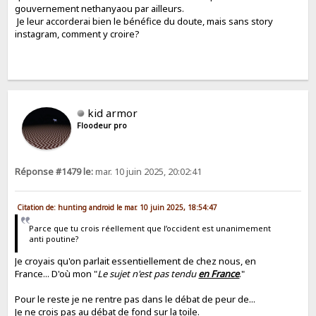
gouvernement nethanyaou par ailleurs.
Je leur accorderai bien le bénéfice du doute, mais sans story
instagram, comment y croire?
kid armor
Floodeur pro
Réponse #1479 le:
mar. 10 juin 2025, 20:02:41
Citation de: hunting android le mar. 10 juin 2025, 18:54:47
Parce que tu crois réellement que l’occident est unanimement
anti poutine?
Je croyais qu'on parlait essentiellement de chez nous, en
France... D'où mon "
Le sujet n'est pas tendu
en France
."
Pour le reste je ne rentre pas dans le débat de peur de...
Je ne crois pas au débat de fond sur la toile.