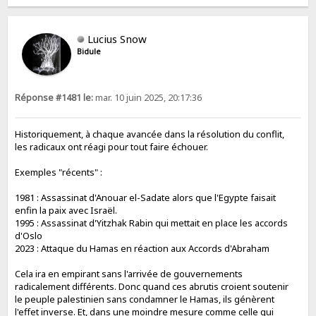
Lucius Snow
Bidule
Réponse #1481 le:
mar. 10 juin 2025, 20:17:36
Historiquement, à chaque avancée dans la résolution du conflit,
les radicaux ont réagi pour tout faire échouer.
Exemples "récents" :
1981 : Assassinat d'Anouar el-Sadate alors que l'Egypte faisait
enfin la paix avec Israël.
1995 : Assassinat d'Yitzhak Rabin qui mettait en place les accords
d'Oslo
2023 : Attaque du Hamas en réaction aux Accords d'Abraham
Cela ira en empirant sans l'arrivée de gouvernements
radicalement différents. Donc quand ces abrutis croient soutenir
le peuple palestinien sans condamner le Hamas, ils génèrent
l'effet inverse. Et, dans une moindre mesure comme celle qui