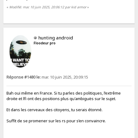
«
Modifié: mar. 10 juin 2025, 20:06:12 par kid armor
»
hunting android
Floodeur pro
Réponse #1480 le:
mar. 10 juin 2025, 20:09:15
Bah oui même en France. Si tu parles des politiques, l’extrême
droite et lfi ont des positions plus qu'ambiguës sur le sujet.
Et dans les cerveaux des citoyens, tu serais étonné.
Suffit de se promener sur les rs pour s’en convaincre.