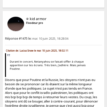
kid armor
Floodeur pro
Réponse #1475 le:
mar. 10 juin 2025, 18:28:04
Citation de: Lucius Snow le mar. 10 juin 2025, 18:02:11
Durant le concert, Netanyahou se faisait siffler à chaque
apparition sur les écrans. Très bien, j'adhère. Mais jamais
Poutine.
Disons que pour Poutine et la Russie, les citoyens n'ont pas eu
besoin de se prononcer car ils étaient sur la même longueur
d'onde que les politiques. Le sujet n'est pas tendu en France.
Alors que pour le conflit israélo-palestinien, les politiques ont
mis bcp bcp bcp de temps à retourner leurs vestes. Du coup, les
citoyens ont dû se bouger, aller à contre-courant, pour dénoncer
l'extrême droite israélienne. Je pense que c'est aussi bcp pour