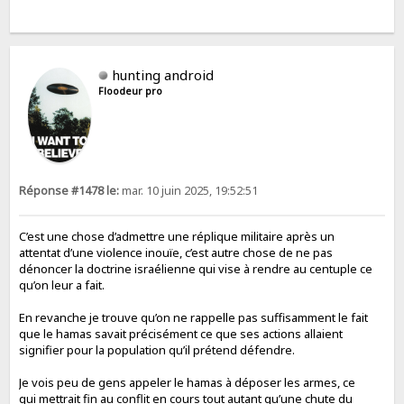
hunting android
Floodeur pro
Réponse #1478 le:
mar. 10 juin 2025, 19:52:51
C’est une chose d’admettre une réplique militaire après un
attentat d’une violence inouïe, c’est autre chose de ne pas
dénoncer la doctrine israélienne qui vise à rendre au centuple ce
qu’on leur a fait.
En revanche je trouve qu’on ne rappelle pas suffisamment le fait
que le hamas savait précisément ce que ses actions allaient
signifier pour la population qu’il prétend défendre.
Je vois peu de gens appeler le hamas à déposer les armes, ce
qui mettrait fin au conflit en cours tout autant qu’une chute du