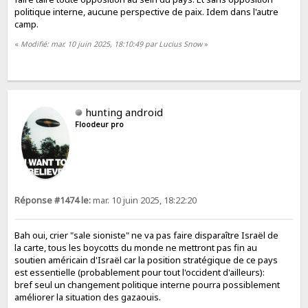
politique interne, aucune perspective de paix. Idem dans l'autre
camp.
«
Modifié: mar. 10 juin 2025, 18:10:49 par Lucius Snow
»
hunting android
Floodeur pro
Réponse #1474 le:
mar. 10 juin 2025, 18:22:20
Bah oui, crier "sale sioniste" ne va pas faire disparaître Israël de
la carte, tous les boycotts du monde ne mettront pas fin au
soutien américain d'Israël car la position stratégique de ce pays
est essentielle (probablement pour tout l'occident d'ailleurs):
bref seul un changement politique interne pourra possiblement
améliorer la situation des gazaouis.