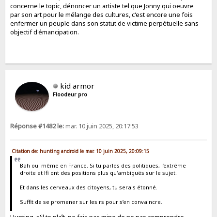
concerne le topic, dénoncer un artiste tel que Jonny qui oeuvre
par son art pour le mélange des cultures, c'est encore une fois
enfermer un peuple dans son statut de victime perpétuelle sans
objectif d'émancipation.
kid armor
Floodeur pro
Réponse #1482 le:
mar. 10 juin 2025, 20:17:53
Citation de: hunting android le mar. 10 juin 2025, 20:09:15
Bah oui même en France. Si tu parles des politiques, l’extrême
droite et lfi ont des positions plus qu'ambiguës sur le sujet.
Et dans les cerveaux des citoyens, tu serais étonné.
Suffit de se promener sur les rs pour s’en convaincre.