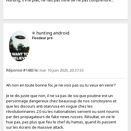
Hunting, s'il te plaît, ne fais pas mine de ne pas comprendre...
hunting android
Floodeur pro
Réponse #1483 le:
mar. 10 juin 2025, 20:37:33
Ah non en toute bonne foi, je ne vois pas ou tu veux en venir?
Je te dis juste que non, il ne va pas de soi que poutine est un
personnage dangereux chez beaucoup de nos concitoyens et
que les discours anti otan/usa en vogue chez les
révolutionnaires 2.0 ou les nationalistes servent ou sont nourris
par des propagateurs de fake news russes. Résultat, on ne le
hue pas, pas plus que feu le chef du hamas, quand ils passent
sur les écrans de massive attack.