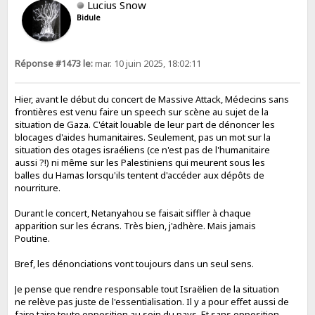
Lucius Snow
Bidule
Réponse #1473 le:
mar. 10 juin 2025, 18:02:11
Hier, avant le début du concert de Massive Attack, Médecins sans
frontières est venu faire un speech sur scène au sujet de la
situation de Gaza. C'était louable de leur part de dénoncer les
blocages d'aides humanitaires. Seulement, pas un mot sur la
situation des otages israéliens (ce n'est pas de l'humanitaire
aussi ?!) ni même sur les Palestiniens qui meurent sous les
balles du Hamas lorsqu'ils tentent d'accéder aux dépôts de
nourriture.
Durant le concert, Netanyahou se faisait siffler à chaque
apparition sur les écrans. Très bien, j'adhère. Mais jamais
Poutine.
Bref, les dénonciations vont toujours dans un seul sens.
Je pense que rendre responsable tout Israëlien de la situation
ne relève pas juste de l'essentialisation. Il y a pour effet aussi de
faire taire toute opposition au sein du pays. Et sans opposition