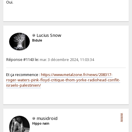
Oui.
Lucius Snow
Bidule
Réponse #1143 le:
mar. 3 décembre 2024, 11:03:34
Et ça recommence :
https://www.metalzone.fr/news/208317-
roger-waters-pink-floyd-critique-thom-yorke-radiohead-conflit-
israelo-palestinien/
WWW
musidroid
Hippo nain