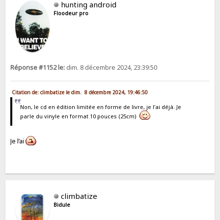
hunting android
Floodeur pro
Réponse #1152 le:
dim. 8 décembre 2024, 23:39:50
Citation de: climbatize le dim. 8 décembre 2024, 19:46:50
Non, le cd en édition limitée en forme de livre, je l'ai déjà. Je
parle du vinyle en format 10 pouces (25cm)
Je l’ai
climbatize
Bidule