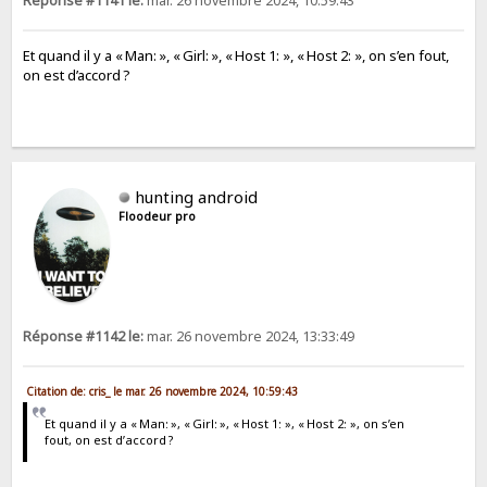
Réponse #1141 le:
mar. 26 novembre 2024, 10:59:43
Et quand il y a « Man: », « Girl: », « Host 1: », « Host 2: », on s’en fout,
on est d’accord ?
hunting android
Floodeur pro
Réponse #1142 le:
mar. 26 novembre 2024, 13:33:49
Citation de: cris_ le mar. 26 novembre 2024, 10:59:43
Et quand il y a « Man: », « Girl: », « Host 1: », « Host 2: », on s’en
fout, on est d’accord ?