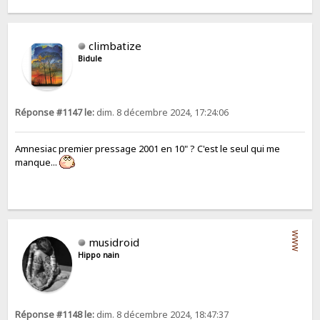
climbatize
Bidule
Réponse #1147 le:
dim. 8 décembre 2024, 17:24:06
Amnesiac premier pressage 2001 en 10" ? C'est le seul qui me
manque...
WWW
musidroid
Hippo nain
Réponse #1148 le:
dim. 8 décembre 2024, 18:47:37