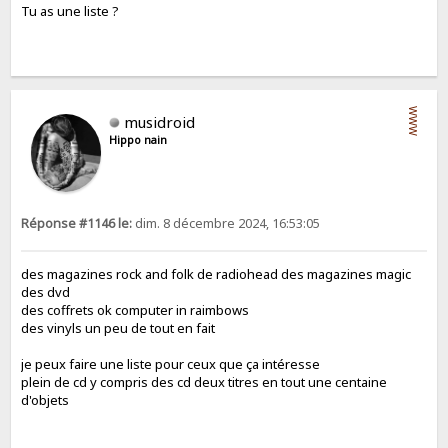
Tu as une liste ?
WWW
musidroid
Hippo nain
Réponse #1146 le:
dim. 8 décembre 2024, 16:53:05
des magazines rock and folk de radiohead des magazines magic
des dvd
des coffrets ok computer in raimbows
des vinyls un peu de tout en fait
je peux faire une liste pour ceux que ça intéresse
plein de cd y compris des cd deux titres en tout une centaine
d'objets