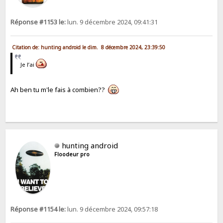
Réponse #1153 le:
lun. 9 décembre 2024, 09:41:31
Citation de: hunting android le dim. 8 décembre 2024, 23:39:50
Je l’ai
Ah ben tu m'le fais à combien??
hunting android
Floodeur pro
Réponse #1154 le:
lun. 9 décembre 2024, 09:57:18