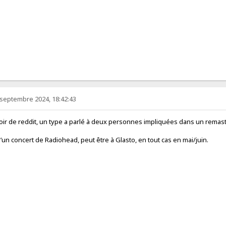
 septembre 2024, 18:42:43
loir de reddit, un type a parlé à deux personnes impliquées dans un remast
’un concert de Radiohead, peut être à Glasto, en tout cas en mai/juin.