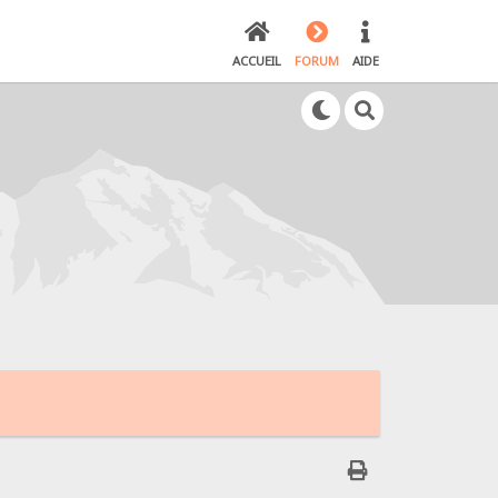
ACCUEIL
FORUM
AIDE