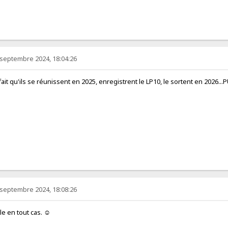
 septembre 2024, 18:04:26
fait qu'ils se réunissent en 2025, enregistrent le LP10, le sortent en 2026.
 septembre 2024, 18:08:26
e en tout cas. ☺️