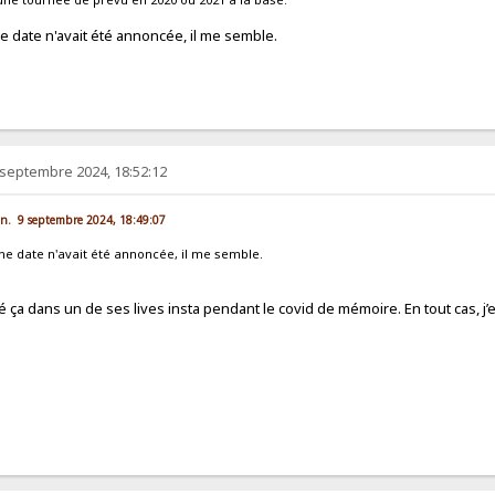
e date n'avait été annoncée, il me semble.
 septembre 2024, 18:52:12
lun. 9 septembre 2024, 18:49:07
ne date n'avait été annoncée, il me semble.
cé ça dans un de ses lives insta pendant le covid de mémoire. En tout cas, j