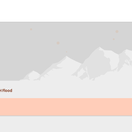
H Flood