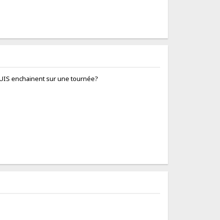
..PUIS enchainent sur une tournée?