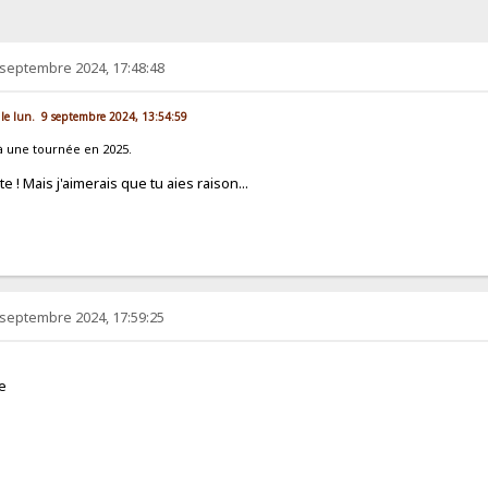
 septembre 2024, 17:48:48
 le lun. 9 septembre 2024, 13:54:59
 une tournée en 2025.
te ! Mais j'aimerais que tu aies raison...
 septembre 2024, 17:59:25
ne