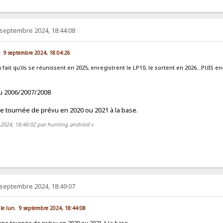
 septembre 2024, 18:44:08
un. 9 septembre 2024, 18:04:26
 fait qu'ils se réunissent en 2025, enregistrent le LP10, le sortent en 2026...PUIS 
u 2006/2007/2008
une tournée de prévu en 2020 ou 2021 à la base.
 2024, 18:46:02 par hunting android
»
 septembre 2024, 18:49:07
 le lun. 9 septembre 2024, 18:44:08
t une tournée de prévu en 2020 ou 2021 à la base.