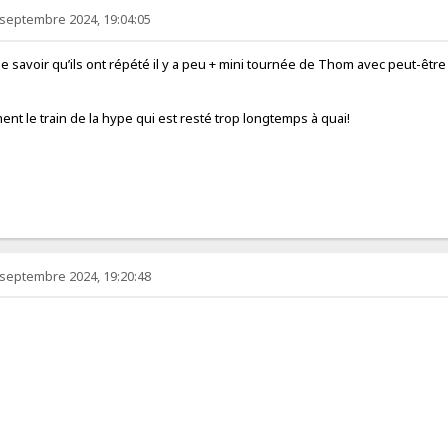
 septembre 2024, 19:04:05
de savoir qu’ils ont répété il y a peu + mini tournée de Thom avec peut-ê
nt le train de la hype qui est resté trop longtemps à quai!
 septembre 2024, 19:20:48