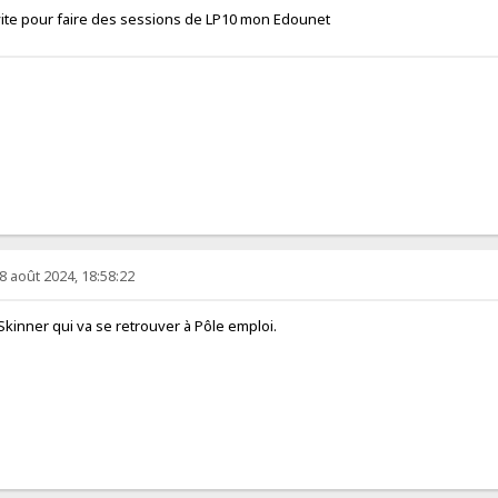
vite pour faire des sessions de LP10 mon Edounet
8 août 2024, 18:58:22
inner qui va se retrouver à Pôle emploi.