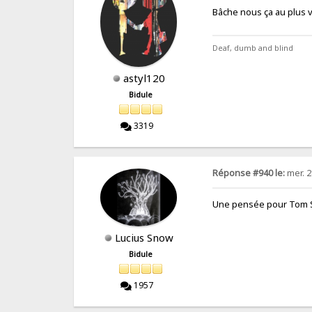
Bâche nous ça au plus 
Deaf, dumb and blind
astyl120
Bidule
3319
Réponse #940 le:
mer. 2
Une pensée pour Tom Sk
Lucius Snow
Bidule
1957