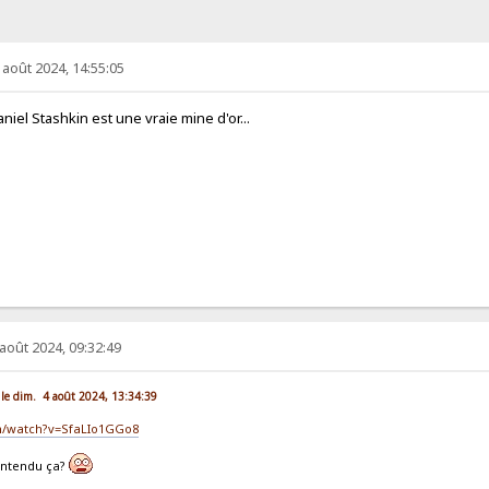
 août 2024, 14:55:05
niel Stashkin est une vraie mine d'or...
 août 2024, 09:32:49
 le dim. 4 août 2024, 13:34:39
m/watch?v=SfaLIo1GGo8
entendu ça?