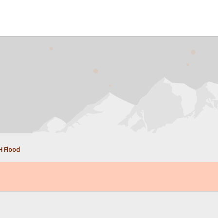
H Flood