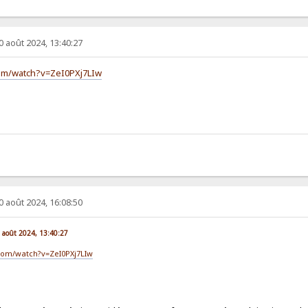
0 août 2024, 13:40:27
om/watch?v=ZeI0PXj7LIw
0 août 2024, 16:08:50
0 août 2024, 13:40:27
com/watch?v=ZeI0PXj7LIw