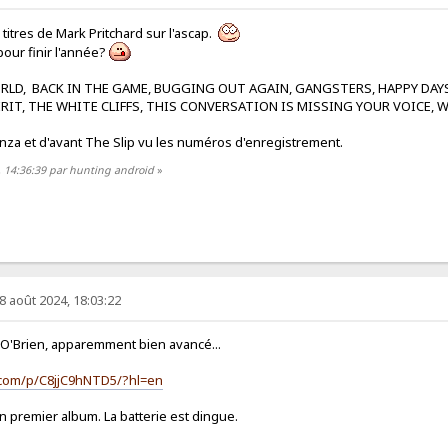
titres de Mark Pritchard sur l'ascap.
pour finir l'année?
WORLD, BACK IN THE GAME, BUGGING OUT AGAIN, GANGSTERS, HAPPY DAYS,
IRIT, THE WHITE CLIFFS, THIS CONVERSATION IS MISSING YOUR VOICE,
nza et d'avant The Slip vu les numéros d'enregistrement.
4, 14:36:39 par hunting android
»
8 août 2024, 18:03:22
d O'Brien, apparemment bien avancé...
.com/p/C8jjC9hNTD5/?hl=en
 premier album. La batterie est dingue.