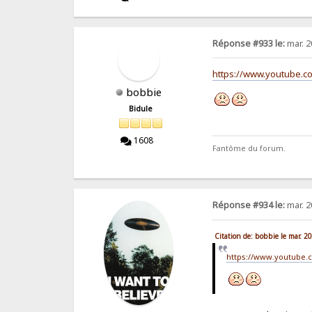
Réponse #933 le:
mar. 2
https://www.youtube.c
bobbie
Bidule
1608
Fantôme du forum.
Réponse #934 le:
mar. 2
Citation de: bobbie le mar. 2
https://www.youtube.