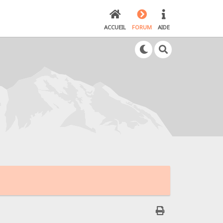
ACCUEIL
FORUM
AIDE