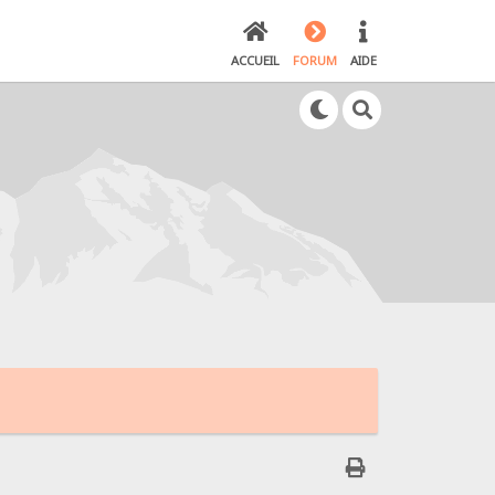
ACCUEIL
FORUM
AIDE