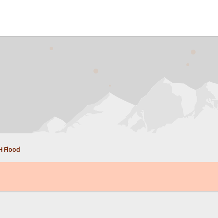
H Flood