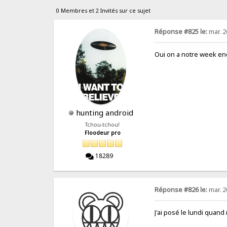
0 Membres et 2 Invités sur ce sujet
Réponse #825 le:
mar. 2
Oui on a notre week end 
hunting android
Tchou-tchou!
Floodeur pro
18289
Réponse #826 le:
mar. 2
J'ai posé le lundi quan