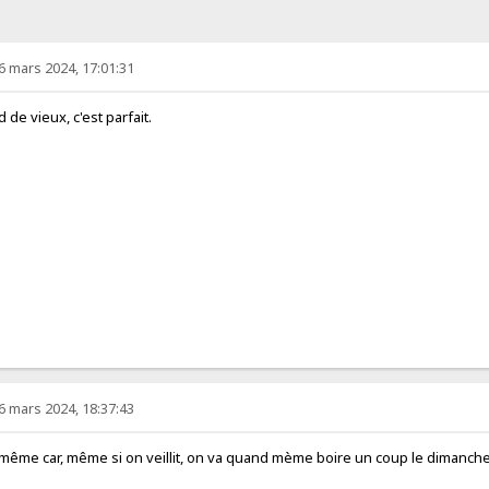
6 mars 2024, 17:01:31
de vieux, c'est parfait.
6 mars 2024, 18:37:43
d même car, même si on veillit, on va quand mème boire un coup le dimanc