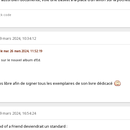
ock code
9 mars 2024, 10:34:12
 le mar. 26 mars 2024, 11:52:19
e sur le nouvel album d’Ed.
ps libre afin de signer tous les exemplaires de son livre dédicacé
9 mars 2024, 16:54:24
end of a Friend deviendrait un standard :