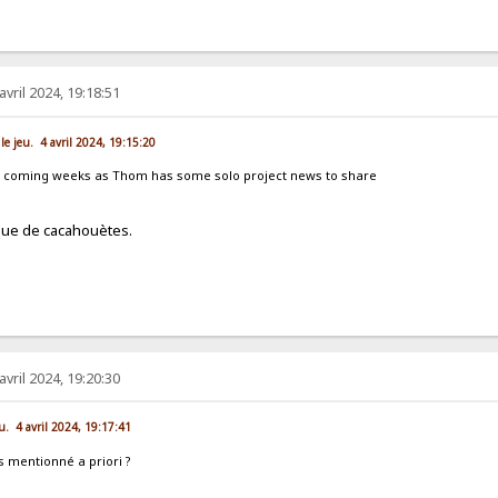
avril 2024, 19:18:51
le jeu. 4 avril 2024, 19:15:20
e coming weeks as Thom has some solo project news to share
que de cacahouètes.
avril 2024, 19:20:30
eu. 4 avril 2024, 19:17:41
s mentionné a priori ?