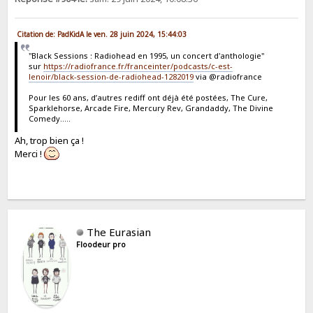
Citation de: PadKidA le ven. 28 juin 2024, 15:44:03
"Black Sessions : Radiohead en 1995, un concert d'anthologie"
sur
https://radiofrance.fr/franceinter/podcasts/c-est-
lenoir/black-session-de-radiohead-1282019
via @radiofrance
Pour les 60 ans, d’autres rediff ont déjà été postées, The Cure,
Sparklehorse, Arcade Fire, Mercury Rev, Grandaddy, The Divine
Comedy…..
Ah, trop bien ça !
Merci !
The Eurasian
Floodeur pro