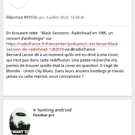
Réponse #910 le:
jeu. 4 juillet 2024, 14:38:45
En écoutant cette "Black Sessions : Radiohead en 1995, un
concert d'anthologie" sur
https://radiofrance.fr/franceinter/podcasts/c-est-lenoir/black-
session-de-radiohead-1282019
via @radiofrance
Bernard Lenoir dit à un moment qu’ils ont eu droit à une cover,
qui n’est pas dans cette rediffusion. Une petite recherche m’a
permis de trouver quelle était la cover en question. Il s’agit de
Blondie - Union City Blues. Dans leurs anciens bootlegs je n’avais
jamais vu cette reprise, vous connaissiez ?
hunting android
Floodeur pro