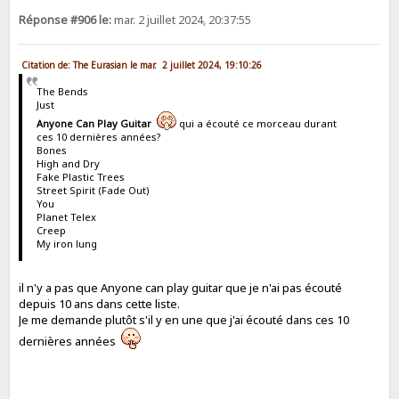
Réponse #906 le:
mar. 2 juillet 2024, 20:37:55
Citation de: The Eurasian le mar. 2 juillet 2024, 19:10:26
The Bends
Just
Anyone Can Play Guitar
qui a écouté ce morceau durant
ces 10 dernières années?
Bones
High and Dry
Fake Plastic Trees
Street Spirit (Fade Out)
You
Planet Telex
Creep
My iron lung
il n'y a pas que Anyone can play guitar que je n'ai pas écouté
depuis 10 ans dans cette liste.
Je me demande plutôt s'il y en une que j'ai écouté dans ces 10
dernières années