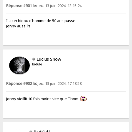
Réponse #901 le:
jeu. 13 juin 2024, 13:15:24
Il a un bidou d’homme de 50 ans passe
Jonny aussi l’a
Lucius Snow
Bidule
Réponse #902 le:
jeu. 13 juin 2024, 17:18:58
Jonny vieillit 10 fois moins vite que Thom
PadKidA