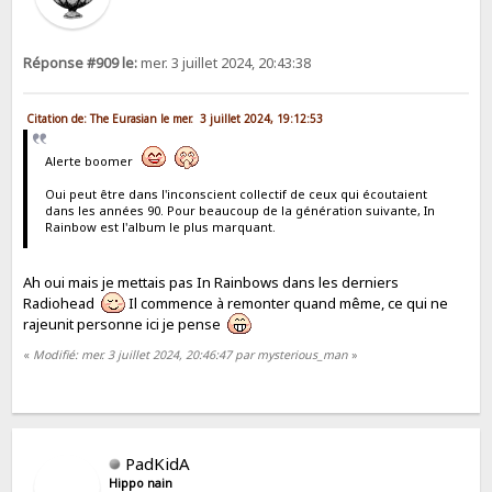
Réponse #909 le:
mer. 3 juillet 2024, 20:43:38
Citation de: The Eurasian le mer. 3 juillet 2024, 19:12:53
Alerte boomer
Oui peut être dans l'inconscient collectif de ceux qui écoutaient
dans les années 90. Pour beaucoup de la génération suivante, In
Rainbow est l'album le plus marquant.
Ah oui mais je mettais pas In Rainbows dans les derniers
Radiohead
Il commence à remonter quand même, ce qui ne
rajeunit personne ici je pense
«
Modifié: mer. 3 juillet 2024, 20:46:47 par mysterious_man
»
PadKidA
Hippo nain