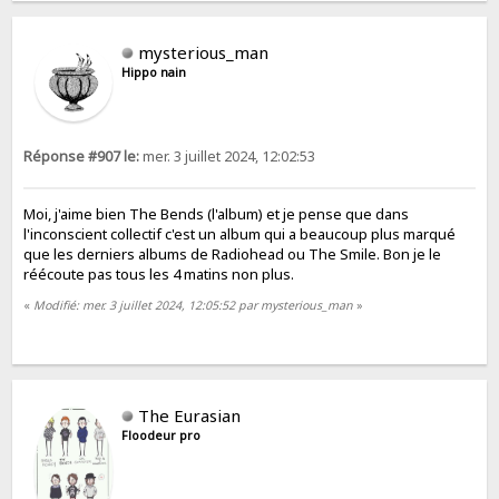
mysterious_man
Hippo nain
Réponse #907 le:
mer. 3 juillet 2024, 12:02:53
Moi, j'aime bien The Bends (l'album) et je pense que dans
l'inconscient collectif c'est un album qui a beaucoup plus marqué
que les derniers albums de Radiohead ou The Smile. Bon je le
réécoute pas tous les 4 matins non plus.
«
Modifié: mer. 3 juillet 2024, 12:05:52 par mysterious_man
»
The Eurasian
Floodeur pro