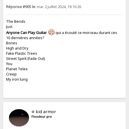
Réponse #905 le:
mar. 2 juillet 2024, 19:10:26
The Bends
Just
Anyone Can Play Guitar
qui a écouté ce morceau durant ces
10 dernières années?
Bones
High and Dry
Fake Plastic Trees
Street Spirit (Fade Out)
You
Planet Telex
Creep
My iron lung
kid armor
Floodeur pro