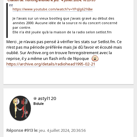
https://www.youtube.com/watch?v=YPqIg6216Iw
Je l'avais sur un vieux bootleg que j'avais gravé au début des
années 2000. Aucune idée de la source ni du concert concerné
par contre.
Elle n'a été jouée qu'à la maison de la radio selon setlist.fm
Merci , je n’avais pas pensé à vérifier les stats sur Setlist.fm. Ce
n’est pas ma période préférée mais j’ai dû l’avoir et écouté mais
oublié. Sur Archive.org on trouve l’enregistrement avec la
reprise, il y a même un flash info de l’époque
https://archive.org/details/radiohead1995-02-21
astyl120
Bidule
Réponse #913 le:
jeu. 4 juillet 2024, 20:36:56