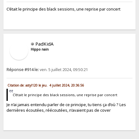
C’était le principe des black sessions, une reprise par concert
PadKidA
Hippo nain
Réponse #914 le:
ven. 5 juillet 2024, 09:50:21
Citation de: astyl120 le jeu. 4 juillet 2024, 20:36:56
C’était le principe des black sessions, une reprise par concert
Je n’ai jamais entendu parler de ce principe, tu tiens ça d’où ? Les
dernières écoutées, réécoutées, n’avaient pas de cover