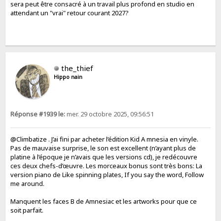
sera peut être consacré à un travail plus profond en studio en
attendant un "vrai" retour courant 2027?
the_thief
Hippo nain
Réponse #1939 le:
mer. 29 octobre 2025, 09:56:51
@Climbatize . J’ai fini par acheter l’édition Kid A mnesia en vinyle.
Pas de mauvaise surprise, le son est excellent (n’ayant plus de
platine à l’époque je n’avais que les versions cd), je redécouvre
ces deux chefs-d’œuvre. Les morceaux bonus sont très bons: La
version piano de Like spinning plates, If you say the word, Follow
me around.
Manquent les faces B de Amnesiac et les artworks pour que ce
soit parfait.