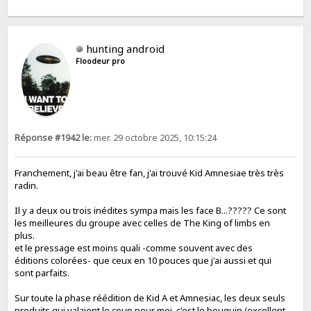
hunting android
Floodeur pro
Réponse #1942 le:
mer. 29 octobre 2025, 10:15:24
Franchement, j'ai beau être fan, j'ai trouvé Kid Amnesiae très très
radin.
Il y a deux ou trois inédites sympa mais les face B...????? Ce sont
les meilleures du groupe avec celles de The King of limbs en
plus.
et le pressage est moins quali -comme souvent avec des
éditions colorées- que ceux en 10 pouces que j'ai aussi et qui
sont parfaits.
Sur toute la phase réédition de Kid A et Amnesiac, les deux seuls
produits qui valaient le coup pour moi, c'est le bouquin (excellent