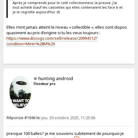
Après je comprends pour le coté collectionneur, la preuve, j'ai
tout acheté (sauf les cassettes qui elles contenaient les face b et
je le regrette aujourd'hui :d)
Elles n’ont jamais atteint le niveau « collectible », elles sont dispos
quasiment au prix d’origine si tu les veux toujours :
https://www.discogs.com/sell/release/20994112?
condition=Mint+%28M%29
hunting android
Floodeur pro
Réponse #1946 le:
jeu. 30 octobre 2025, 11:25:06
presque 100 balles? je me souviens subitement de pourquoi je