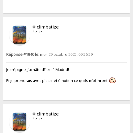
climbatize
Bidule
Réponse #1940 le:
mer. 29 octobre 2025, 09:56:59
Je trépigne, j’ai hâte d’être à Madrid!
Et je prendrais avec plaisir et émotion ce qu’ils m’offriront
climbatize
Bidule