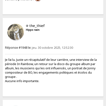
the_thief
Hippo nain
Réponse #1948 le:
jeu. 30 octobre 2025, 12:52:30
Je l’ai lu. Juste un récapitulatif de leur carrière, une interview de la
période In Rainbow, un retour sur la disco du groupe album par
album, les musiciens qui les ont influencés, un portrait de Jonny
compositeur de BO, les engagements politiques et écolos du
groupe .
Aucune info importante.