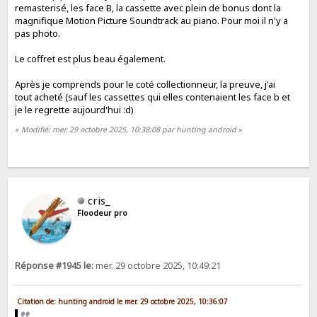
remasterisé, les face B, la cassette avec plein de bonus dont la
magnifique Motion Picture Soundtrack au piano. Pour moi il n'y a
pas photo.
Le coffret est plus beau également.
Après je comprends pour le coté collectionneur, la preuve, j'ai
tout acheté (sauf les cassettes qui elles contenaient les face b et
je le regrette aujourd'hui :d)
«
Modifié: mer. 29 octobre 2025, 10:38:08 par hunting android
»
cris_
Floodeur pro
Réponse #1945 le:
mer. 29 octobre 2025, 10:49:21
Citation de: hunting android le mer. 29 octobre 2025, 10:36:07