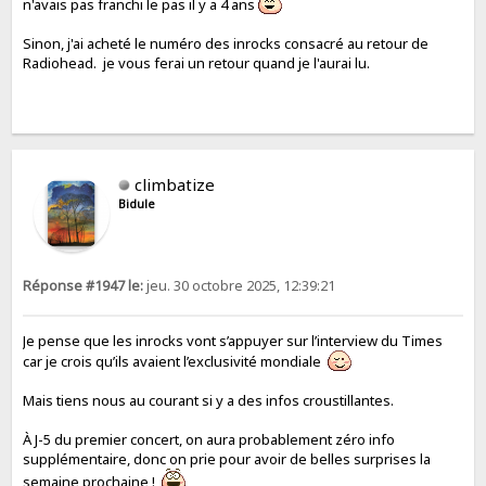
n'avais pas franchi le pas il y a 4 ans
Sinon, j'ai acheté le numéro des inrocks consacré au retour de
Radiohead. je vous ferai un retour quand je l'aurai lu.
climbatize
Bidule
Réponse #1947 le:
jeu. 30 octobre 2025, 12:39:21
Je pense que les inrocks vont s’appuyer sur l’interview du Times
car je crois qu’ils avaient l’exclusivité mondiale
Mais tiens nous au courant si y a des infos croustillantes.
À J-5 du premier concert, on aura probablement zéro info
supplémentaire, donc on prie pour avoir de belles surprises la
semaine prochaine !