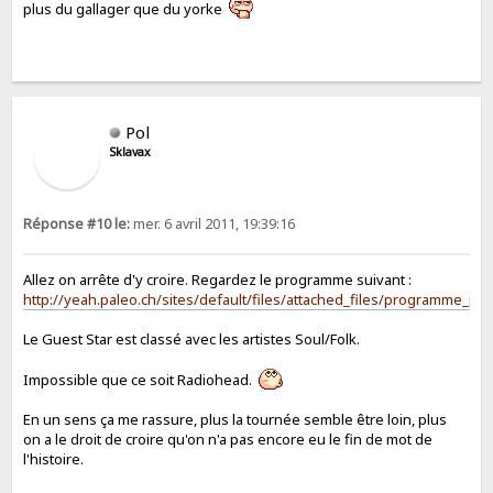
plus du gallager que du yorke
Pol
Sklavax
Réponse #10 le:
mer. 6 avril 2011, 19:39:16
Allez on arrête d'y croire. Regardez le programme suivant :
http://yeah.paleo.ch/sites/default/files/attached_files/programme_pa
Le Guest Star est classé avec les artistes Soul/Folk.
Impossible que ce soit Radiohead.
En un sens ça me rassure, plus la tournée semble être loin, plus
on a le droit de croire qu'on n'a pas encore eu le fin de mot de
l'histoire.