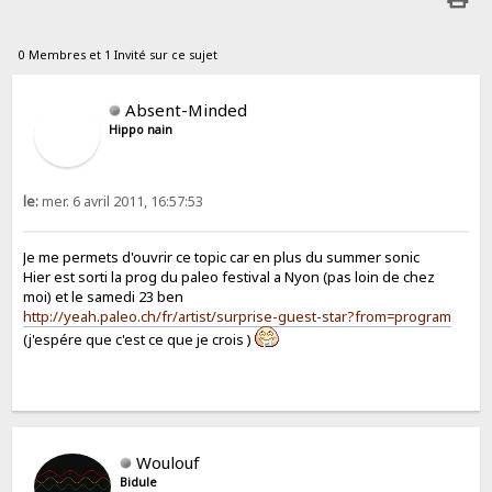
0 Membres et 1 Invité sur ce sujet
Absent-Minded
Hippo nain
le:
mer. 6 avril 2011, 16:57:53
Je me permets d'ouvrir ce topic car en plus du summer sonic
Hier est sorti la prog du paleo festival a Nyon (pas loin de chez
moi) et le samedi 23 ben
http://yeah.paleo.ch/fr/artist/surprise-guest-star?from=program
(j'espére que c'est ce que je crois )
Woulouf
Bidule