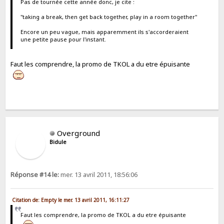
Pas de tournée cette année donc, je cite :
"taking a break, then get back together, play in a room together"
Encore un peu vague, mais apparemment ils s'accorderaient
une petite pause pour l'instant.
Faut les comprendre, la promo de TKOL a du etre épuisante
Overground
Bidule
Réponse #14 le:
mer. 13 avril 2011, 18:56:06
Citation de: Empty le mer. 13 avril 2011, 16:11:27
Faut les comprendre, la promo de TKOL a du etre épuisante