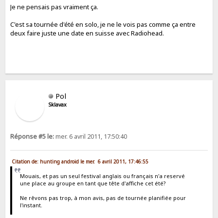
Je ne pensais pas vraiment ça.
C'est sa tournée d'été en solo, je ne le vois pas comme ça entre
deux faire juste une date en suisse avec Radiohead.
Pol
Sklavax
Réponse #5 le:
mer. 6 avril 2011, 17:50:40
Citation de: hunting android le mer. 6 avril 2011, 17:46:55
Mouais, et pas un seul festival anglais ou français n'a reservé
une place au groupe en tant que tête d'affiche cet été?
Ne rêvons pas trop, à mon avis, pas de tournée planifiée pour
l'instant.