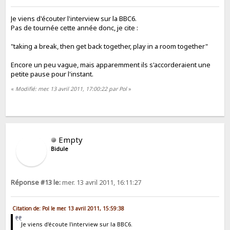
Je viens d'écouter l'interview sur la BBC6.
Pas de tournée cette année donc, je cite :
"taking a break, then get back together, play in a room together"
Encore un peu vague, mais apparemment ils s'accorderaient une
petite pause pour l'instant.
«
Modifié: mer. 13 avril 2011, 17:00:22 par Pol
»
Empty
Bidule
Réponse #13 le:
mer. 13 avril 2011, 16:11:27
Citation de: Pol le mer. 13 avril 2011, 15:59:38
Je viens d'écoute l'interview sur la BBC6.