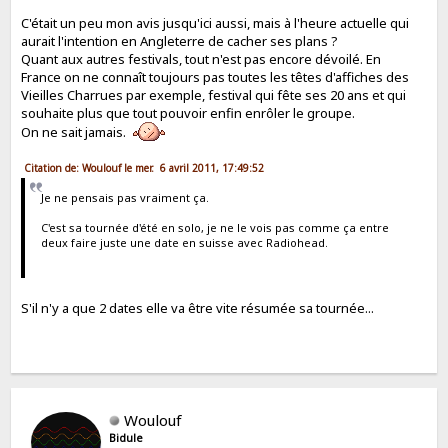
C'était un peu mon avis jusqu'ici aussi, mais à l'heure actuelle qui
aurait l'intention en Angleterre de cacher ses plans ?
Quant aux autres festivals, tout n'est pas encore dévoilé. En
France on ne connaît toujours pas toutes les têtes d'affiches des
Vieilles Charrues par exemple, festival qui fête ses 20 ans et qui
souhaite plus que tout pouvoir enfin enrôler le groupe.
On ne sait jamais.
Citation de: Woulouf le mer. 6 avril 2011, 17:49:52
Je ne pensais pas vraiment ça.
C'est sa tournée d'été en solo, je ne le vois pas comme ça entre
deux faire juste une date en suisse avec Radiohead.
S'il n'y a que 2 dates elle va être vite résumée sa tournée...
Woulouf
Bidule