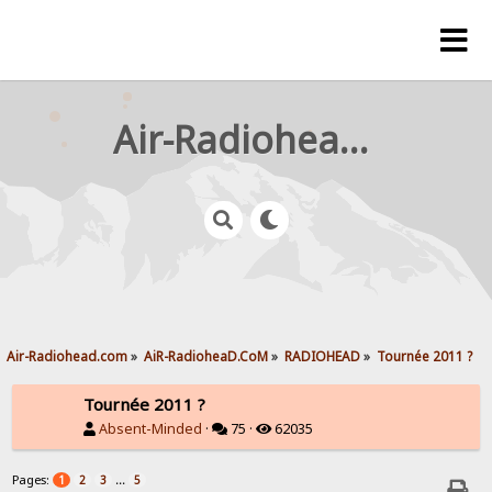
Air-Radiohead.com
Air-Radiohead.com
»
AiR-RadioheaD.CoM
»
RADIOHEAD
»
Tournée 2011 ?
Tournée 2011 ?
Absent-Minded
·
75 ·
62035
Pages:
...
1
2
3
5