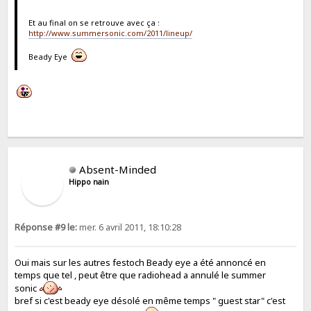
Et au final on se retrouve avec ça :
http://www.summersonic.com/2011/lineup/
Beady Eye
Absent-Minded
Hippo nain
Réponse #9 le:
mer. 6 avril 2011, 18:10:28
Oui mais sur les autres festoch Beady eye a été annoncé en
temps que tel , peut être que radiohead a annulé le summer
sonic
bref si c'est beady eye désolé en même temps " guest star" c'est