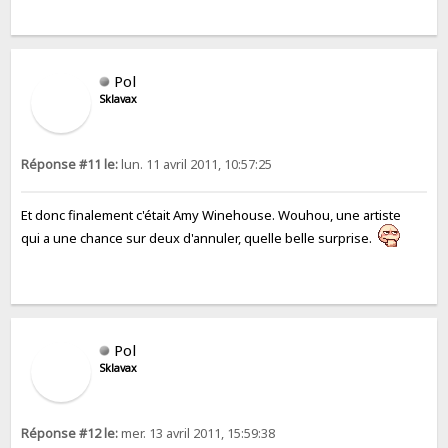
Pol
Sklavax
Réponse #11 le:
lun. 11 avril 2011, 10:57:25
Et donc finalement c'était Amy Winehouse. Wouhou, une artiste
qui a une chance sur deux d'annuler, quelle belle surprise.
Pol
Sklavax
Réponse #12 le:
mer. 13 avril 2011, 15:59:38