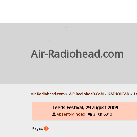
Air-Radiohead.com
Air-Radiohead.com
»
AiR-RadioheaD.CoM
»
RADIOHEAD
»
L
Leeds Festival, 29 august 2009
Absent-Minded
·
3 ·
6010
Pages:
1