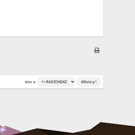
Aller à: