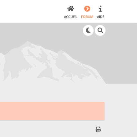
ACCUEIL
FORUM
AIDE