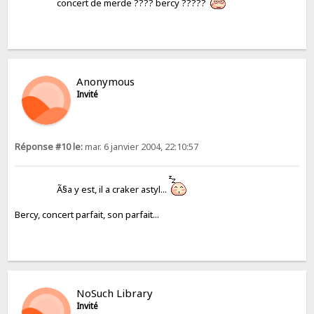
concert de merde ???? bercy ?????
Anonymous
Invité
Réponse #10 le:
mar. 6 janvier 2004, 22:10:57
Ã§a y est, il a craker astyl...
Bercy, concert parfait, son parfait...
NoSuch Library
Invité