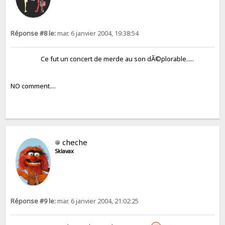
Réponse #8 le:
mar. 6 janvier 2004, 19:38:54
Ce fut un concert de merde au son dÃ©plorable.....
NO comment....
cheche
Sklavax
Réponse #9 le:
mar. 6 janvier 2004, 21:02:25