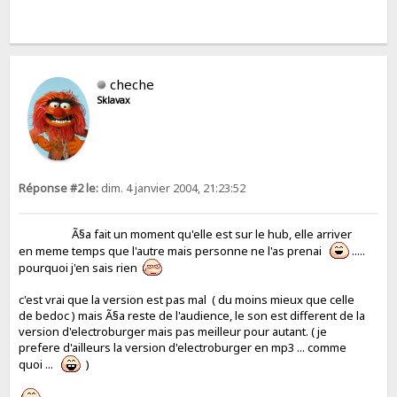
cheche
Sklavax
Réponse #2 le:
dim. 4 janvier 2004, 21:23:52
Ã§a fait un moment qu'elle est sur le hub, elle arriver
en meme temps que l'autre mais personne ne l'as prenai
.....
pourquoi j'en sais rien
c'est vrai que la version est pas mal ( du moins mieux que celle
de bedoc ) mais Ã§a reste de l'audience, le son est different de la
version d'electroburger mais pas meilleur pour autant. ( je
prefere d'ailleurs la version d'electroburger en mp3 ... comme
quoi ...
)