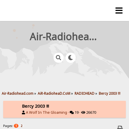
Air-Radiohead.com
Air-Radiohead.com
»
AiR-RadioheaD.CoM
»
RADIOHEAD
»
Bercy 2003 !!!
Bercy 2003 !!!
A Wolf In The Gloaming
·
19 ·
26670
Pages:
1
2