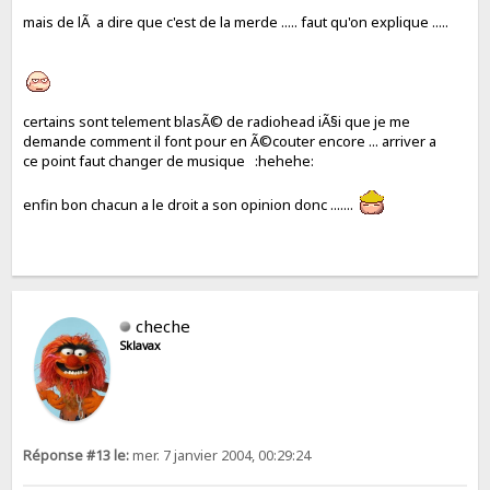
mais de lÃ a dire que c'est de la merde ..... faut qu'on explique .....
certains sont telement blasÃ© de radiohead iÃ§i que je me
demande comment il font pour en Ã©couter encore ... arriver a
ce point faut changer de musique :hehehe:
enfin bon chacun a le droit a son opinion donc .......
cheche
Sklavax
Réponse #13 le:
mer. 7 janvier 2004, 00:29:24