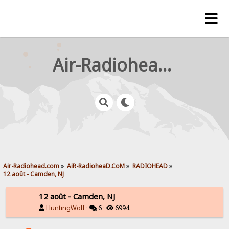
Air-Radiohead.com
Air-Radiohead.com
»
AiR-RadioheaD.CoM
»
RADIOHEAD
»
12 août - Camden, NJ
12 août - Camden, NJ
HuntingWolf
·
6 ·
6994