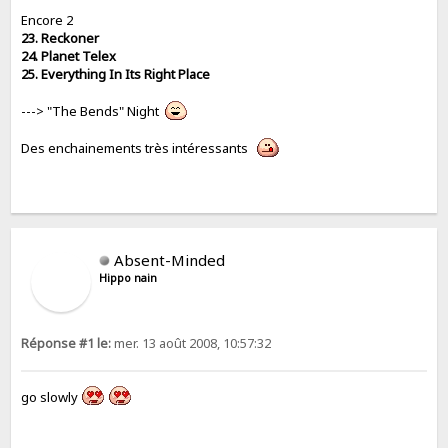
Encore 2
23. Reckoner
24. Planet Telex
25. Everything In Its Right Place
---> "The Bends" Night
Des enchainements très intéressants
Absent-Minded
Hippo nain
Réponse #1 le:
mer. 13 août 2008, 10:57:32
go slowly