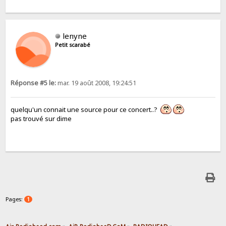
lenyne
Petit scarabé
Réponse #5 le:
mar. 19 août 2008, 19:24:51
quelqu'un connait une source pour ce concert..?
pas trouvé sur dime
Pages:
1