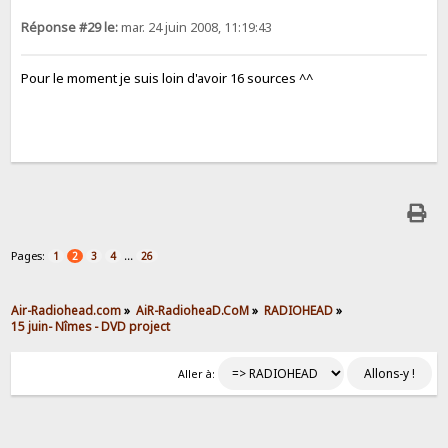
Réponse #29 le:
mar. 24 juin 2008, 11:19:43
Pour le moment je suis loin d'avoir 16 sources ^^
Pages:
...
1
2
3
4
26
Air-Radiohead.com
»
AiR-RadioheaD.CoM
»
RADIOHEAD
»
15 juin- Nîmes - DVD project
Aller à: