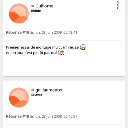
WWW
Guillome
Bidule
Réponse #18 le:
lun. 23 juin 2008, 22:43:41
Premier essai de montage multicam réussi
en un jour c'est plutôt pas mal
guillaumeabxl
Sklavax
Réponse #19 le:
lun. 23 juin 2008, 22:46:57