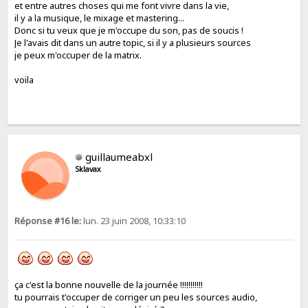
et entre autres choses qui me font vivre dans la vie,
il y a la musique, le mixage et mastering...
Donc si tu veux que je m'occupe du son, pas de soucis !
Je l'avais dit dans un autre topic, si il y a plusieurs sources
je peux m'occuper de la matrix.
voila
guillaumeabxl
Sklavax
Réponse #16 le:
lun. 23 juin 2008, 10:33:10
ça c'est la bonne nouvelle de la journée !!!!!!!!!!!
tu pourrais t'occuper de corriger un peu les sources audio,