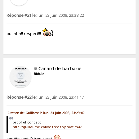
Réponse #21 le:
lun. 23 juin 2008, 23:38:22
ouahhh!! respect!!!
Canard de barbarie
Bidule
Réponse #22 le:
lun. 23 juin 2008, 23:41:47
Citation de: Guillome le lun. 23 juin 2008, 23:29:49
proof of concept
http://guillaume.couve.free.fr/proof.m4v
appétissant :P trop court