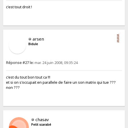
c'est tout droit !
WWW
arsen
Bidule
Réponse #27 le:
mar. 24 juin 2008, 09:35:24
c'est du tout bon tout ca !!!
et si on s'occupait en parallele de faire un son matrix qui tue ???
non ???
chasav
Petit scarabé