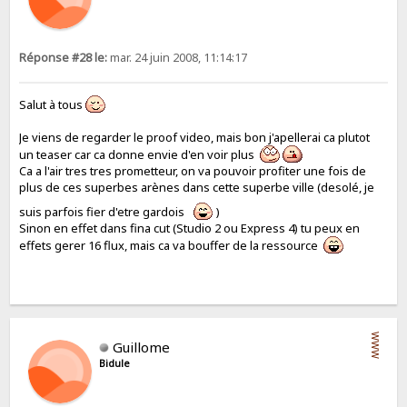
Réponse #28 le:
mar. 24 juin 2008, 11:14:17
Salut à tous
Je viens de regarder le proof video, mais bon j'apellerai ca plutot
un teaser car ca donne envie d'en voir plus
Ca a l'air tres tres prometteur, on va pouvoir profiter une fois de
plus de ces superbes arènes dans cette superbe ville (desolé, je
suis parfois fier d'etre gardois
)
Sinon en effet dans fina cut (Studio 2 ou Express 4) tu peux en
effets gerer 16 flux, mais ca va bouffer de la ressource
WWW
Guillome
Bidule