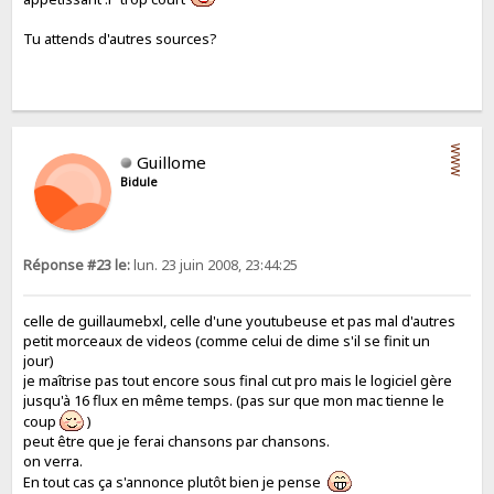
Tu attends d'autres sources?
WWW
Guillome
Bidule
Réponse #23 le:
lun. 23 juin 2008, 23:44:25
celle de guillaumebxl, celle d'une youtubeuse et pas mal d'autres
petit morceaux de videos (comme celui de dime s'il se finit un
jour)
je maîtrise pas tout encore sous final cut pro mais le logiciel gère
jusqu'à 16 flux en même temps. (pas sur que mon mac tienne le
coup
)
peut être que je ferai chansons par chansons.
on verra.
En tout cas ça s'annonce plutôt bien je pense