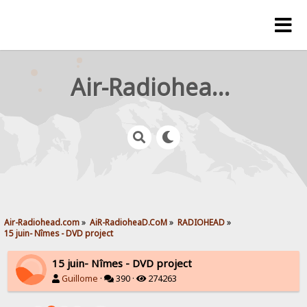
Air-Radiohead.com
Air-Radiohead.com
»
AiR-RadioheaD.CoM
»
RADIOHEAD
»
15 juin- Nîmes - DVD project
15 juin- Nîmes - DVD project
Guillome
·
390 ·
274263