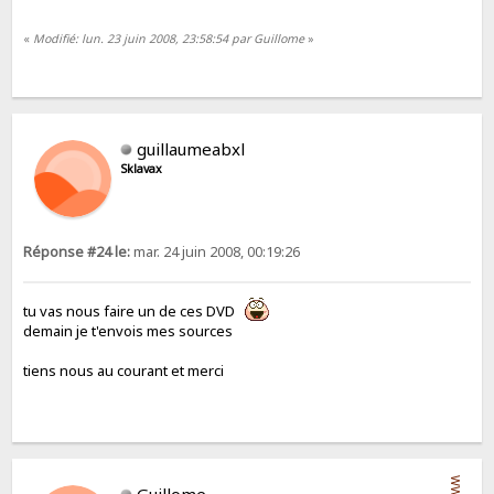
«
Modifié: lun. 23 juin 2008, 23:58:54 par Guillome
»
guillaumeabxl
Sklavax
Réponse #24 le:
mar. 24 juin 2008, 00:19:26
tu vas nous faire un de ces DVD
demain je t'envois mes sources
tiens nous au courant et merci
WWW
Guillome