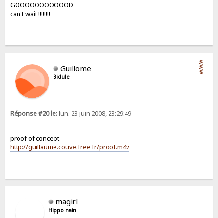
GOOOOOOOOOOOD
can't wait !!!!!!!!
WWW
Guillome
Bidule
Réponse #20 le:
lun. 23 juin 2008, 23:29:49
proof of concept
http://guillaume.couve.free.fr/proof.m4v
magirl
Hippo nain