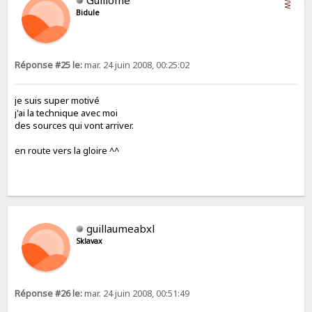
Bidule
Réponse #25 le:
mar. 24 juin 2008, 00:25:02
je suis super motivé
j'ai la technique avec moi
des sources qui vont arriver.
en route vers la gloire ^^
guillaumeabxl
Sklavax
Réponse #26 le:
mar. 24 juin 2008, 00:51:49