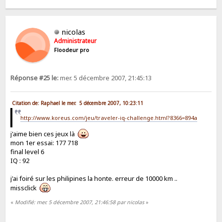
nicolas
Administrateur
Floodeur pro
Réponse #25 le:
mer. 5 décembre 2007, 21:45:13
Citation de: Raphael le mer. 5 décembre 2007, 10:23:11
http://www.koreus.com/jeu/traveler-iq-challenge.html?8366=894a
j'aime bien ces jeux là
mon 1er essai: 177 718
final level 6
IQ : 92
j'ai foiré sur les philipines la honte. erreur de 10000 km ..
missclick
«
Modifié: mer. 5 décembre 2007, 21:46:58 par nicolas
»