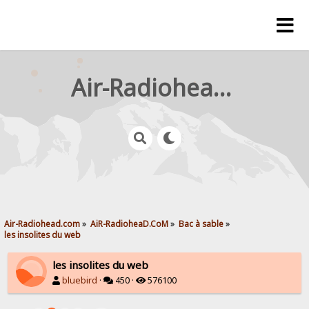
Air-Radiohead.com
Air-Radiohead.com
»
AiR-RadioheaD.CoM
»
Bac à sable
»
les insolites du web
les insolites du web
bluebird
·
450 ·
576100