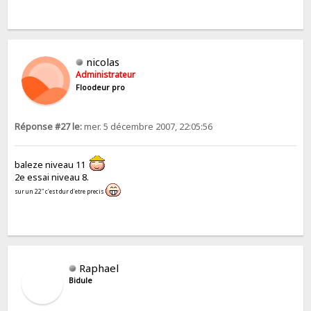
nicolas
Administrateur
Floodeur pro
Réponse #27 le:
mer. 5 décembre 2007, 22:05:56
baleze niveau 11
2e essai niveau 8.
sur un 22" c'est dur d'etre precis
Raphael
Bidule