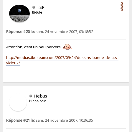
WWW
TSP
Bidule
Réponse #20 le:
sam. 24 novembre 2007, 03:18:52
Attention, c'est un peu pervers
http://medias.tkc-team.com/2007/09/24/dessins-bande-de-tits-
vicieux/
Hebus
Hippo nain
Réponse #21 le:
sam. 24 novembre 2007, 10:36:35