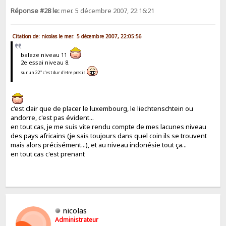
Réponse #28 le:
mer. 5 décembre 2007, 22:16:21
Citation de: nicolas le mer. 5 décembre 2007, 22:05:56
baleze niveau 11
2e essai niveau 8.
sur un 22" c'est dur d'etre precis
c'est clair que de placer le luxembourg, le liechtenschtein ou
andorre, c'est pas évident...
en tout cas, je me suis vite rendu compte de mes lacunes niveau
des pays africains (je sais toujours dans quel coin ils se trouvent
mais alors précisément...), et au niveau indonésie tout ça...
en tout cas c'est prenant
nicolas
Administrateur