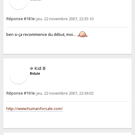
Réponse #18 le:
jeu. 22 novembre 2007, 22:35:10
ben si ça recommence du début, moi...
Kid B
Bidule
Réponse #19 le:
jeu. 22 novembre 2007, 22:36:02
http://www.humanforsale.com/