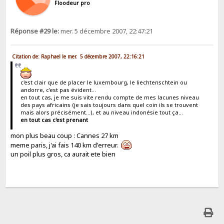
Floodeur pro
Réponse #29 le:
mer. 5 décembre 2007, 22:47:21
Citation de: Raphael le mer. 5 décembre 2007, 22:16:21
c'est clair que de placer le luxembourg, le liechtenschtein ou
andorre, c'est pas évident...
en tout cas, je me suis vite rendu compte de mes lacunes niveau
des pays africains (je sais toujours dans quel coin ils se trouvent
mais alors précisément...), et au niveau indonésie tout ça...
en tout cas c'est prenant
mon plus beau coup : Cannes 27 km
meme paris, j'ai fais 140 km d'erreur.
un poil plus gros, ca aurait ete bien