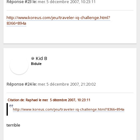
Réponse #23 le:
mer. 5 décembre 2007, 10:23:11
http://www.koreus.com/jeu/traveler-iq-challenge.html?
8366=894a
Kid B
Bidule
Réponse #24 le:
mer. 5 décembre 2007, 21:20:02
Citation de: Raphael le mer. 5 décembre 2007, 10:23:11
http://www.koreus.com/jeu/traveler-iq-challenge.html?8366=894a
terrible