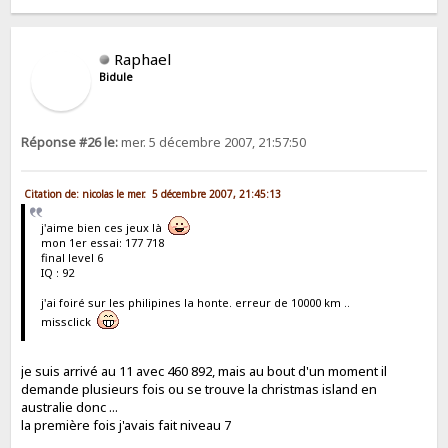
Raphael
Bidule
Réponse #26 le:
mer. 5 décembre 2007, 21:57:50
Citation de: nicolas le mer. 5 décembre 2007, 21:45:13
j'aime bien ces jeux là
mon 1er essai: 177 718
final level 6
IQ : 92
j'ai foiré sur les philipines la honte. erreur de 10000 km ..
missclick
je suis arrivé au 11 avec 460 892, mais au bout d'un moment il
demande plusieurs fois ou se trouve la christmas island en
australie donc ...
la première fois j'avais fait niveau 7