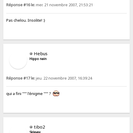
Réponse #16 le:
mer. 21 novembre 2007, 21:53:21
Pas chelou. Insolite! :)
Hebus
Hippo nain
Réponse #17 le:
jeu. 22 novembre 2007, 16:39:24
qui a fini """ l'énigme """ ?
tibo2
Sklavax