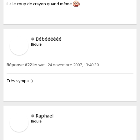
il a le coup de crayon quand même
Bébéééééé
Bidule
Réponse #22 le:
sam. 24 novembre 2007, 13:49:30
Très sympa :)
Raphael
Bidule