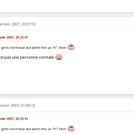
janvier 2007, 20:37:53
nvier 2007, 20:25:41
s gens normaux auraient mis un "h", hein
'est pas une personne normale
anvier 2007, 01:00:13
nvier 2007, 20:25:41
s gens normaux auraient mis un "h", hein