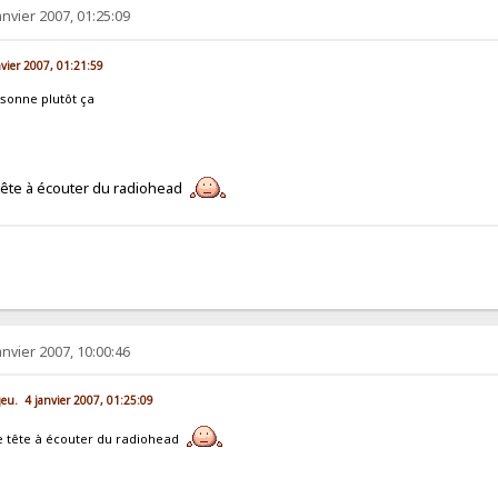
anvier 2007, 01:25:09
nvier 2007, 01:21:59
 sonne plutôt ça
e tête à écouter du radiohead
anvier 2007, 10:00:46
 jeu. 4 janvier 2007, 01:25:09
ne tête à écouter du radiohead