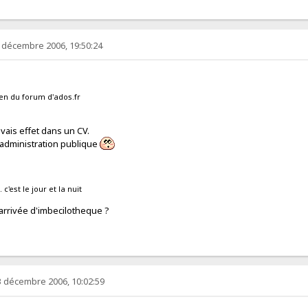
 décembre 2006, 19:50:24
en du forum d'ados.fr
uvais effet dans un CV.
'administration publique
 c'est le jour et la nuit
'arrivée d'imbecilotheque ?
 décembre 2006, 10:02:59