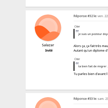
Réponse #32 le:
ven. 22
Citer
je suis un posteur doy
Salazar
Alors ça, ça fait très ma
Autant qu'un diplome d
Invité
Citer
ta bien fait de migrer ..
Tu parles bien d'avant l
Réponse #33 le:
sam. 23