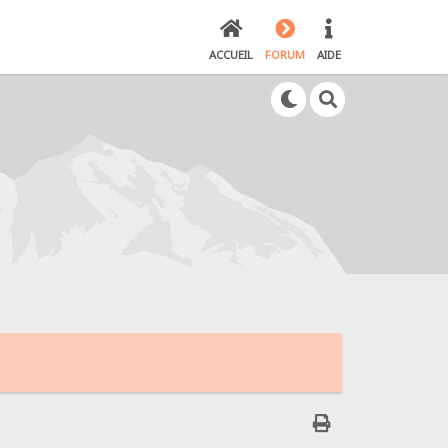
ACCUEIL
FORUM
AIDE