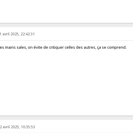
1 avril 2025, 22:42:31
s mains sales, on évite de critiquer celles des autres, ça se comprend.
2 avril 2025, 10:35:53