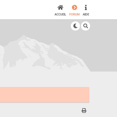
ACCUEIL
FORUM
AIDE