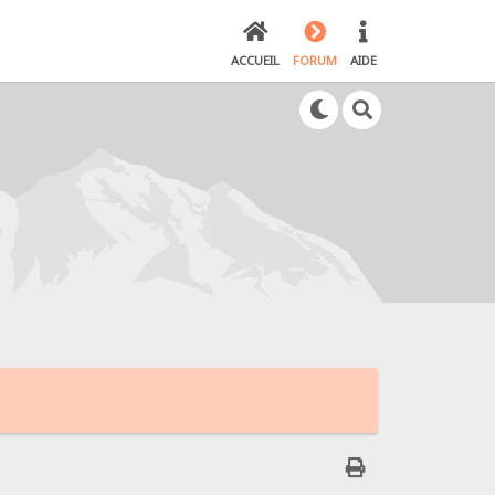
ACCUEIL
FORUM
AIDE