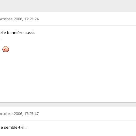
octobre 2006, 17:25:24
elle bannière aussi.
.
a.
octobre 2006, 17:25:47
e semble-t-il ...