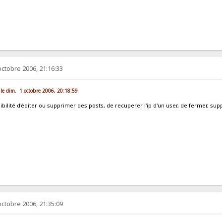
octobre 2006, 21:16:33
 le dim. 1 octobre 2006, 20:18:59
sibilité d'éditer ou supprimer des posts, de recuperer l'ip d'un user, de fermer, sup
octobre 2006, 21:35:09