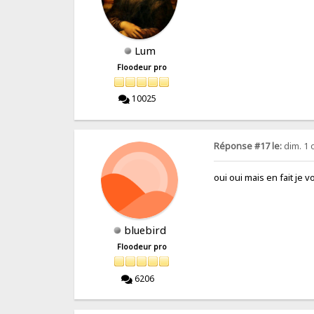
Lum
Floodeur pro
10025
Réponse #17 le:
dim. 1 
oui oui mais en fait je v
bluebird
Floodeur pro
6206