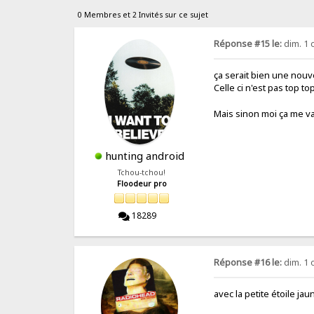
0 Membres et 2 Invités sur ce sujet
Réponse #15 le:
dim. 1 
ça serait bien une nouv
Celle ci n'est pas top top
Mais sinon moi ça me v
hunting android
Tchou-tchou!
Floodeur pro
18289
Réponse #16 le:
dim. 1 
avec la petite étoile jaun