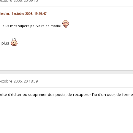
octobre 2006, 20:09:10
 le dim. 1 octobre 2006, 19:19:47
n'ai plus mes supers pouvoirs de modo?
e plus
octobre 2006, 20:18:59
ibilité d'éditer ou supprimer des posts, de recuperer l'ip d'un user, de ferme