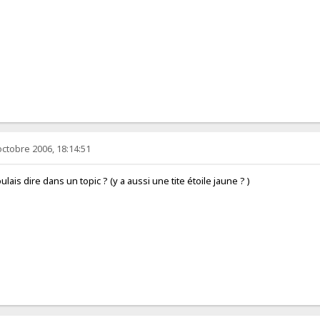
octobre 2006, 18:14:51
oulais dire dans un topic ? (y a aussi une tite étoile jaune ? )