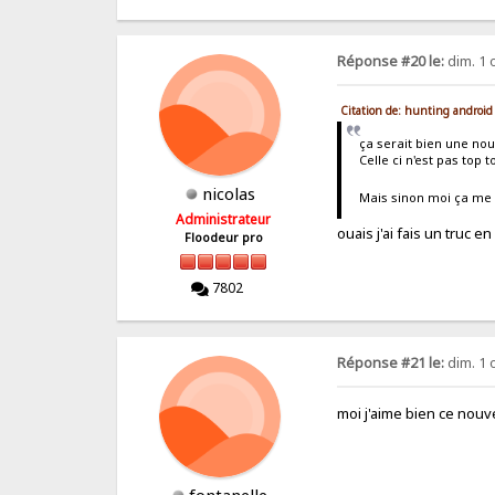
Réponse #20 le:
dim. 1 
Citation de: hunting android
ça serait bien une nou
Celle ci n'est pas top t
nicolas
Mais sinon moi ça me
Administrateur
ouais j'ai fais un truc 
Floodeur pro
7802
Réponse #21 le:
dim. 1 
moi j'aime bien ce nou
fontanelle