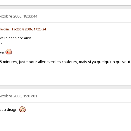
octobre 2006, 18:33:44
 le dim. 1 octobre 2006, 17:25:24
velle bannière aussi.
op.
 va.
en 5 minutes, juste pour aller avec les couleurs, mais si ya quelqu'un qui ve
octobre 2006, 19:07:01
veau disign