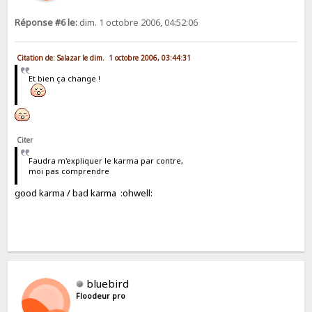
Réponse #6 le:
dim. 1 octobre 2006, 04:52:06
Citation de: Salazar le dim. 1 octobre 2006, 03:44:31
Et bien ça change !
Citer
Faudra m'expliquer le karma par contre,
moi pas comprendre
good karma / bad karma :ohwell:
bluebird
Floodeur pro