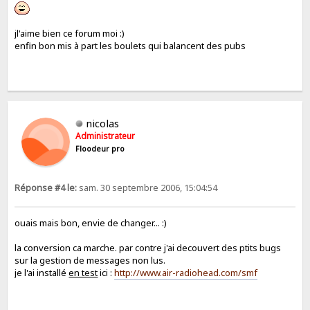
jl'aime bien ce forum moi :)
enfin bon mis à part les boulets qui balancent des pubs
nicolas
Administrateur
Floodeur pro
Réponse #4 le:
sam. 30 septembre 2006, 15:04:54
ouais mais bon, envie de changer... :)
la conversion ca marche. par contre j'ai decouvert des ptits bugs
sur la gestion de messages non lus.
je l'ai installé
en test
ici :
http://www.air-radiohead.com/smf