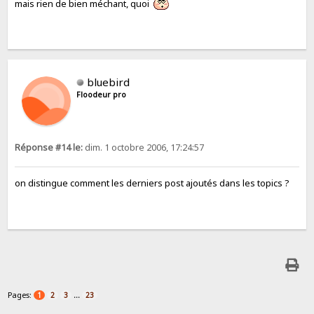
mais rien de bien méchant, quoi
bluebird
Floodeur pro
Réponse #14 le:
dim. 1 octobre 2006, 17:24:57
on distingue comment les derniers post ajoutés dans les topics ?
Pages:
...
1
2
3
23