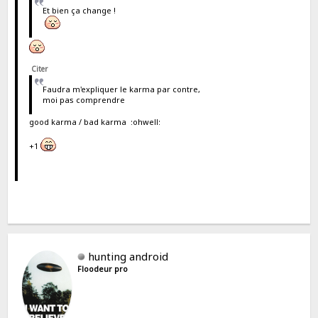
Et bien ça change !
Citer
Faudra m'expliquer le karma par contre,
moi pas comprendre
good karma / bad karma :ohwell:
+1
hunting android
Floodeur pro