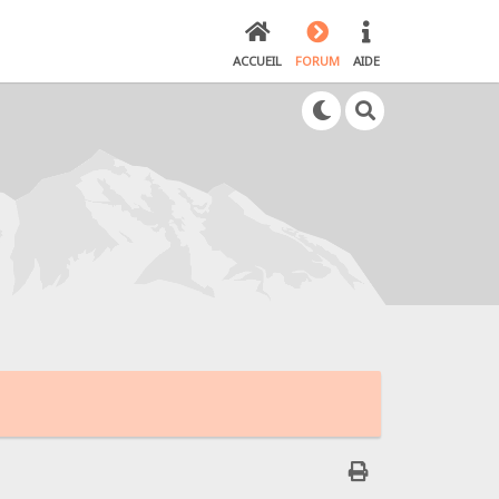
ACCUEIL
FORUM
AIDE