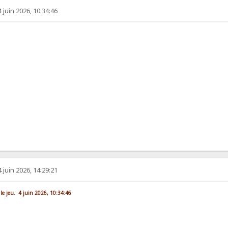
4 juin 2026, 10:34:46
4 juin 2026, 14:29:21
 le jeu. 4 juin 2026, 10:34:46