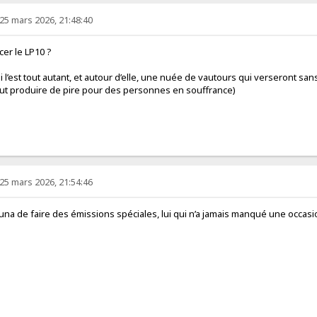
25 mars 2026, 21:48:40
cer le LP10 ?
qui l’est tout autant, et autour d’elle, une nuée de vautours qui verseront s
t produire de pire pour des personnes en souffrance)
25 mars 2026, 21:54:46
na de faire des émissions spéciales, lui qui n’a jamais manqué une occasio