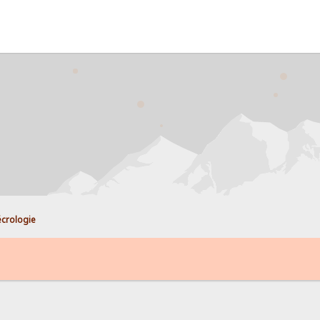
crologie