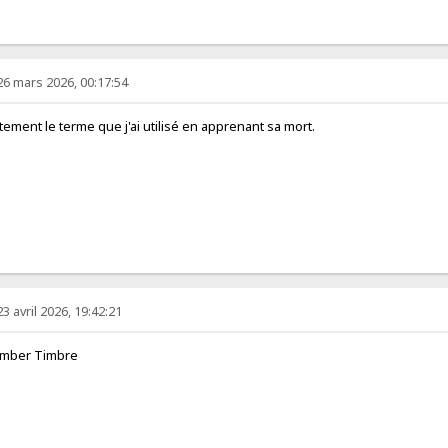
26 mars 2026, 00:17:54
tement le terme que j'ai utilisé en apprenant sa mort.
23 avril 2026, 19:42:21
imber Timbre