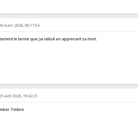
26 mars 2026, 00:17:54
tement le terme que j'ai utilisé en apprenant sa mort.
23 avril 2026, 19:42:21
imber Timbre