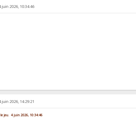
4 juin 2026, 10:34:46
4 juin 2026, 14:29:21
 le jeu. 4 juin 2026, 10:34:46