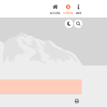
ACCUEIL
FORUM
AIDE