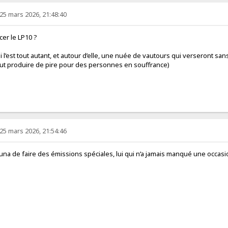
25 mars 2026, 21:48:40
cer le LP10 ?
qui l’est tout autant, et autour d’elle, une nuée de vautours qui verseront s
t produire de pire pour des personnes en souffrance)
25 mars 2026, 21:54:46
na de faire des émissions spéciales, lui qui n’a jamais manqué une occasio