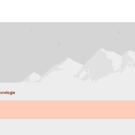
crologie