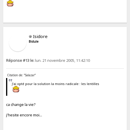
Isidore
Bidule
Réponse #13 le:
lun. 21 novembre 2005, 11:42:10
Citation de: "Salazar"
J'ai opté pour la solution la moins radicale : les lentilles
ca change la vie?
j'hesite encore moi...