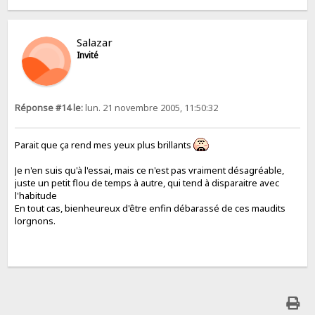
Salazar
Invité
Réponse #14 le:
lun. 21 novembre 2005, 11:50:32
Parait que ça rend mes yeux plus brillants
Je n'en suis qu'à l'essai, mais ce n'est pas vraiment désagréable,
juste un petit flou de temps à autre, qui tend à disparaitre avec
l'habitude
En tout cas, bienheureux d'être enfin débarassé de ces maudits
lorgnons.