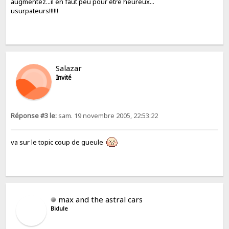
augmentez...il en faut peu pour être heureux...
usurpateurs!!!!!!
Salazar
Invité
Réponse #3 le:
sam. 19 novembre 2005, 22:53:22
va sur le topic coup de gueule
max and the astral cars
Bidule