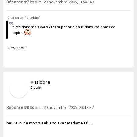
Réponse #7 le:
dim. 20 novembre 2005, 18:45:40
Citation de: "bluebird"
dites donc mais vous êtes super originaux dans vos noms de
topics
:drwatson:
Isidore
Bidule
Réponse #8 le:
dim. 20 novembre 2005, 23:18:32
heureux de mon week end avec madame Isi...