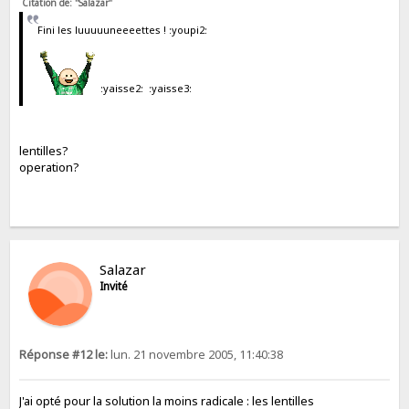
Citation de: "Salazar"
Fini les luuuuuneeeettes ! :youpi2:
:yaisse2: :yaisse3:
lentilles?
operation?
Salazar
Invité
Réponse #12 le:
lun. 21 novembre 2005, 11:40:38
J'ai opté pour la solution la moins radicale : les lentilles