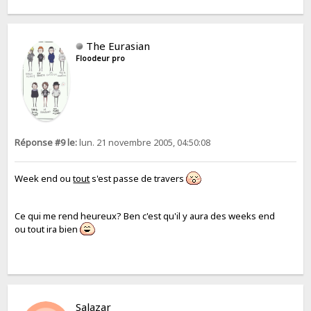
The Eurasian
Floodeur pro
Réponse #9 le:
lun. 21 novembre 2005, 04:50:08
Week end ou
tout
s'est passe de travers
Ce qui me rend heureux? Ben c'est qu'il y aura des weeks end
ou tout ira bien
Salazar