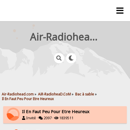
Air-Radiohead.com
Air-Radiohead.com
»
AiR-RadioheaD.CoM
»
Bac à sable
»
Il En Faut Peu Pour Etre Heureux
Il En Faut Peu Pour Etre Heureux
Invité ·
2097 ·
1839511