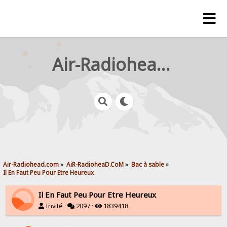
Air-Radiohead.com
Air-Radiohead.com
»
AiR-RadioheaD.CoM
»
Bac à sable
»
Il En Faut Peu Pour Etre Heureux
Il En Faut Peu Pour Etre Heureux
Invité ·
2097 ·
1839418