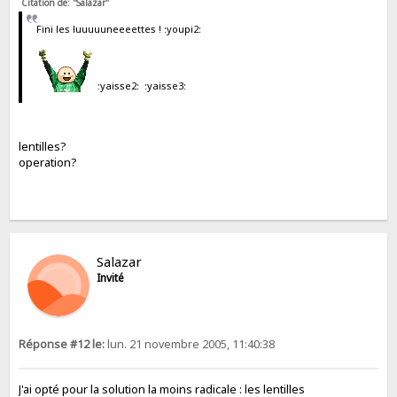
Citation de: "Salazar"
Fini les luuuuuneeeettes ! :youpi2:
:yaisse2: :yaisse3:
lentilles?
operation?
Salazar
Invité
Réponse #12 le:
lun. 21 novembre 2005, 11:40:38
J'ai opté pour la solution la moins radicale : les lentilles