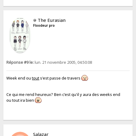
The Eurasian
Floodeur pro
Réponse #9 le:
lun. 21 novembre 2005, 04:50:08
Week end ou
tout
s'est passe de travers
Ce qui me rend heureux? Ben c'est qu'il y aura des weeks end
ou tout ira bien
Salazar