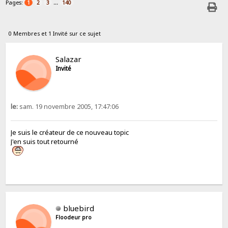
Pages:
...
1
2
3
140
0 Membres et 1 Invité sur ce sujet
Salazar
Invité
le:
sam. 19 novembre 2005, 17:47:06
Je suis le créateur de ce nouveau topic
J'en suis tout retourné
bluebird
Floodeur pro