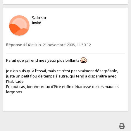
Salazar
Invité
Réponse #14 le:
lun. 21 novembre 2005, 11:50:32
Parait que ça rend mes yeux plus brillants
Je n'en suis qu'à l'essai, mais ce n'est pas vraiment désagréable,
juste un petit flou de temps à autre, qui tend à disparaitre avec
l'habitude
En tout cas, bienheureux d'être enfin débarassé de ces maudits
lorgnons.