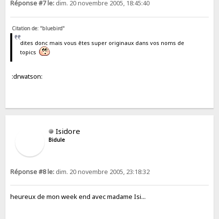
Réponse #7 le:
dim. 20 novembre 2005, 18:45:40
Citation de: "bluebird"
dites donc mais vous êtes super originaux dans vos noms de
topics
:drwatson:
Isidore
Bidule
Réponse #8 le:
dim. 20 novembre 2005, 23:18:32
heureux de mon week end avec madame Isi...