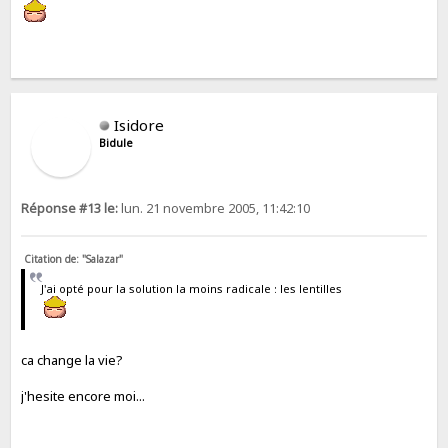
Isidore
Bidule
Réponse #13 le:
lun. 21 novembre 2005, 11:42:10
Citation de: "Salazar"
J'ai opté pour la solution la moins radicale : les lentilles
ca change la vie?
j'hesite encore moi...