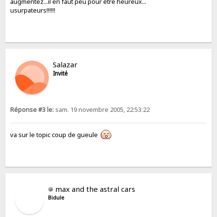
augmentez...il en faut peu pour être heureux...
usurpateurs!!!!!!
Salazar
Invité
Réponse #3 le:
sam. 19 novembre 2005, 22:53:22
va sur le topic coup de gueule
max and the astral cars
Bidule