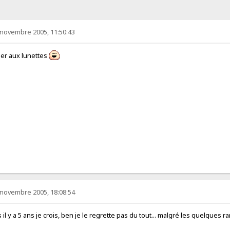
 novembre 2005, 11:50:43
ner aux lunettes
 novembre 2005, 18:08:54
s il y a 5 ans je crois, ben je le regrette pas du tout... malgré les quelques r