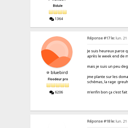
Bidule
1364
Réponse #17 le:
lun. 21
Je suis heureux parce qu
après le week end de me
mais je suis un peu de
bluebird
jme plante sur les domai
Floodeur pro
schémas, la rage :greuh
m'enfin bon ça c'est fait 
6206
Réponse #18 le:
lun. 21