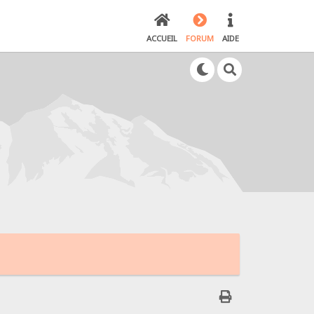
ACCUEIL
FORUM
AIDE