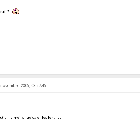
rtif !?!
 novembre 2005, 03:57:45
lution la moins radicale : les lentilles