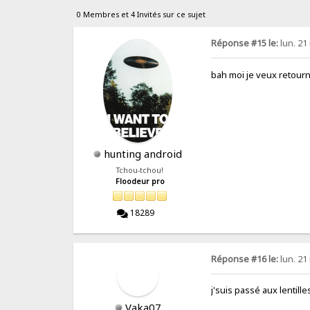
0 Membres et 4 Invités sur ce sujet
Réponse #15 le:
lun. 21
bah moi je veux retour
hunting android
Tchou-tchou!
Floodeur pro
18289
Réponse #16 le:
lun. 21
j'suis passé aux lentille
Vaka07