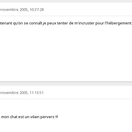
 novembre 2005, 10:37:28
intenant qu'on se connaît je peux tenter de m'incruster pour l'hébergemen
 novembre 2005, 11:13:51
, mon chat est un vilain pervers !!!