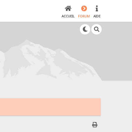
ACCUEIL
FORUM
AIDE