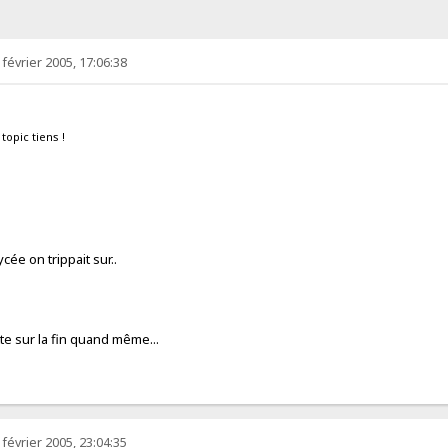
 février 2005, 17:06:38
topic tiens !
ée on trippait sur..
tte sur la fin quand même...
 février 2005, 23:04:35