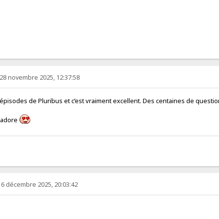
28 novembre 2025, 12:37:58
rs épisodes de Pluribus et c’est vraiment excellent. Des centaines de quest
j'adore
 6 décembre 2025, 20:03:42