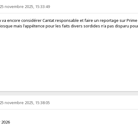
25 novembre 2025, 15:33:49
 va encore considérer Cantat responsable et faire un reportage sur Prime 
osque mais l'appétence pour les faits divers sordides n'a pas disparu pour
25 novembre 2025, 15:38:05
r 2026