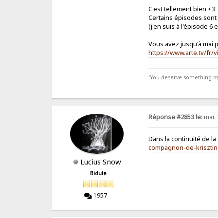
C'est tellement bien <3
Certains épisodes sont 
(j'en suis à l'épisode 6 e
Vous avez jusqu'à mai p
https://www.arte.tv/fr
"You deserve something more
Réponse #2853 le:
mar. 
Dans la continuité de la
compagnon-de-krisztin
Lucius Snow
Bidule
1957