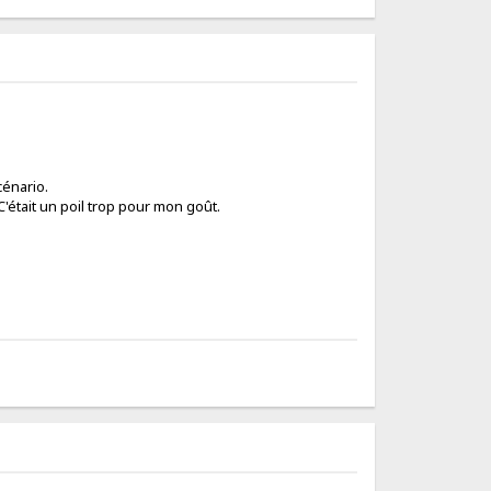
cénario.
C'était un poil trop pour mon goût.