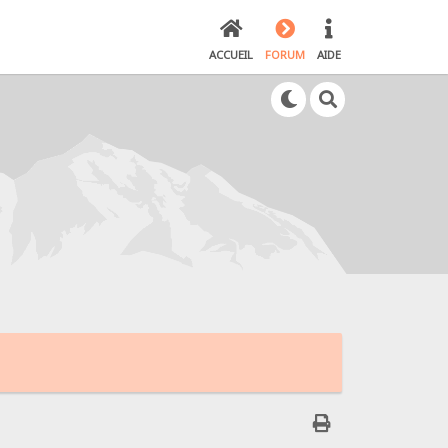
ACCUEIL
FORUM
AIDE