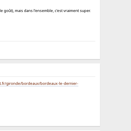
de goût), mais dans l'ensemble, c'est vraiment super.
t.fr/gironde/bordeaux/bordeaux-le-dernier-