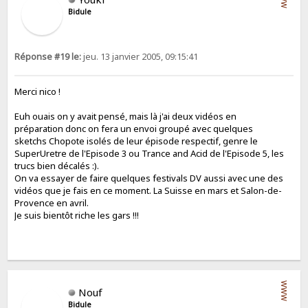
Bidule
Réponse #19 le:
jeu. 13 janvier 2005, 09:15:41
Merci nico !
Euh ouais on y avait pensé, mais là j'ai deux vidéos en
préparation donc on fera un envoi groupé avec quelques
sketchs Chopote isolés de leur épisode respectif, genre le
SuperUretre de l'Episode 3 ou Trance and Acid de l'Episode 5, les
trucs bien décalés :).
On va essayer de faire quelques festivals DV aussi avec une des
vidéos que je fais en ce moment. La Suisse en mars et Salon-de-
Provence en avril.
Je suis bientôt riche les gars !!!
WWW
Nouf
Bidule