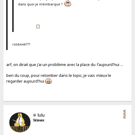
dans quoi je m'embarque ?
rosbeek???
arf, on dirait que j'ai un problème avec la place du
f
aujourd'hui ...
ben du coup, pour retomber dans le topic, je vais
mieux
le
regarder aujourd'hui
WWW
lulu
Sklavax