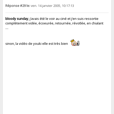
Réponse #29 le:
ven. 14 janvier 2005, 10:17:13
bloody sunday
, j'avais été le voir au ciné et j'en suis ressortie
complètement vidée, écoeurée, retournée, révotlée, en chialant
....
sinon, la vidéo de youki elle est très bien