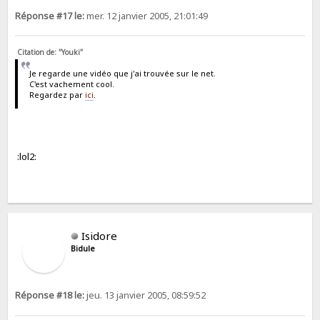
Réponse #17 le:
mer. 12 janvier 2005, 21:01:49
Citation de: "Youki"
Je regarde une vidéo que j'ai trouvée sur le net.
C'est vachement cool.
Regardez par
ici
.
:lol2:
Isidore
Bidule
Réponse #18 le:
jeu. 13 janvier 2005, 08:59:52