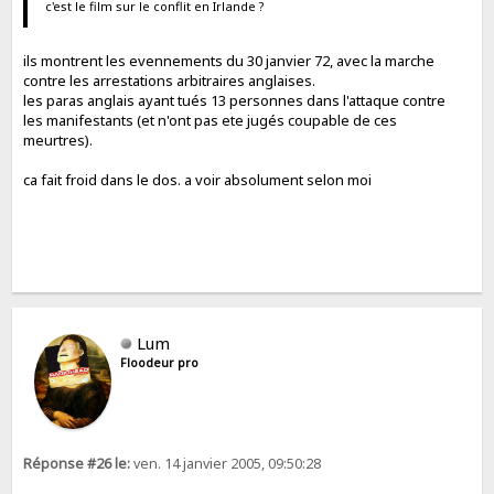
c'est le film sur le conflit en Irlande ?
ils montrent les evennements du 30 janvier 72, avec la marche
contre les arrestations arbitraires anglaises.
les paras anglais ayant tués 13 personnes dans l'attaque contre
les manifestants (et n'ont pas ete jugés coupable de ces
meurtres).
ca fait froid dans le dos. a voir absolument selon moi
Lum
Floodeur pro
Réponse #26 le:
ven. 14 janvier 2005, 09:50:28