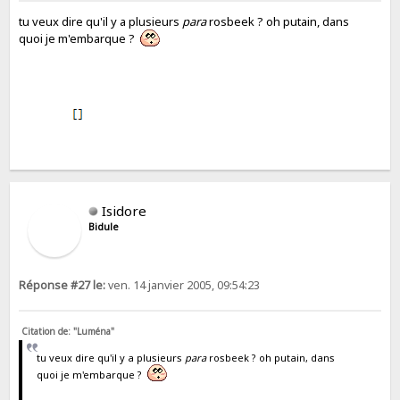
tu veux dire qu'il y a plusieurs
para
rosbeek ? oh putain, dans
quoi je m'embarque ?
Isidore
Bidule
Réponse #27 le:
ven. 14 janvier 2005, 09:54:23
Citation de: "Luména"
tu veux dire qu'il y a plusieurs
para
rosbeek ? oh putain, dans
quoi je m'embarque ?