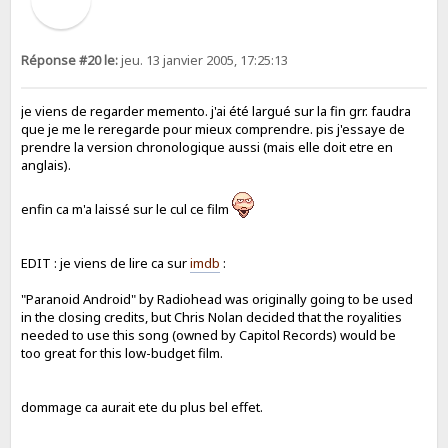
Réponse #20 le:
jeu. 13 janvier 2005, 17:25:13
je viens de regarder memento. j'ai été largué sur la fin grr. faudra
que je me le reregarde pour mieux comprendre. pis j'essaye de
prendre la version chronologique aussi (mais elle doit etre en
anglais).
enfin ca m'a laissé sur le cul ce film
EDIT : je viens de lire ca sur
imdb
:
"Paranoid Android" by Radiohead was originally going to be used
in the closing credits, but Chris Nolan decided that the royalities
needed to use this song (owned by Capitol Records) would be
too great for this low-budget film.
dommage ca aurait ete du plus bel effet.