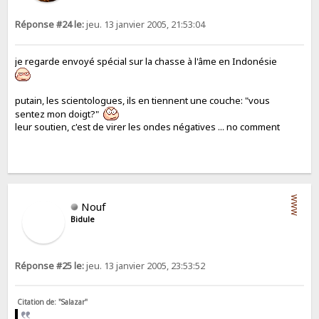
Réponse #24 le:
jeu. 13 janvier 2005, 21:53:04
je regarde envoyé spécial sur la chasse à l'âme en Indonésie
putain, les scientologues, ils en tiennent une couche: "vous
sentez mon doigt?"
leur soutien, c'est de virer les ondes négatives ... no comment
WWW
Nouf
Bidule
Réponse #25 le:
jeu. 13 janvier 2005, 23:53:52
Citation de: "Salazar"