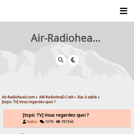
Air-Radiohead.com
Air-Radiohead.com
»
AiR-RadioheaD.CoM
»
Bac à sable
»
[topic TV] Vous regardez quoi ?
[topic TV] Vous regardez quoi ?
Nabis
·
1078 ·
787366