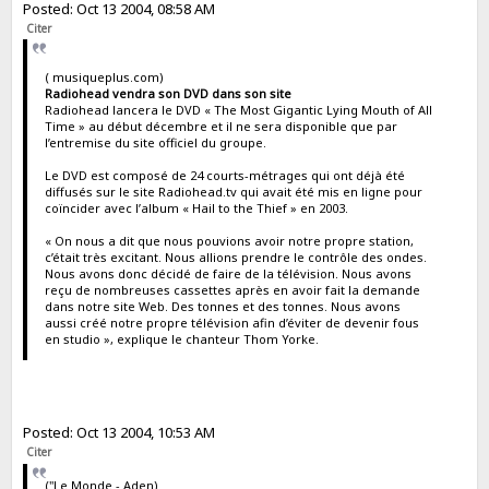
Posted: Oct 13 2004, 08:58 AM
Citer
( musiqueplus.com)
Radiohead vendra son DVD dans son site
Radiohead lancera le DVD « The Most Gigantic Lying Mouth of All
Time » au début décembre et il ne sera disponible que par
l’entremise du site officiel du groupe.
Le DVD est composé de 24 courts-métrages qui ont déjà été
diffusés sur le site Radiohead.tv qui avait été mis en ligne pour
coïncider avec l’album « Hail to the Thief » en 2003.
« On nous a dit que nous pouvions avoir notre propre station,
c’était très excitant. Nous allions prendre le contrôle des ondes.
Nous avons donc décidé de faire de la télévision. Nous avons
reçu de nombreuses cassettes après en avoir fait la demande
dans notre site Web. Des tonnes et des tonnes. Nous avons
aussi créé notre propre télévision afin d’éviter de devenir fous
en studio », explique le chanteur Thom Yorke.
Posted: Oct 13 2004, 10:53 AM
Citer
("Le Monde - Aden)