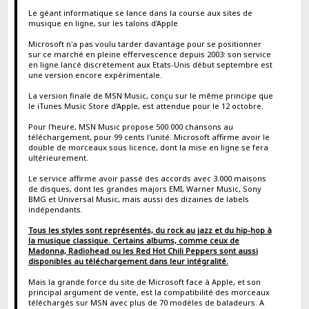
Le géant informatique se lance dans la course aux sites de
musique en ligne, sur les talons d'Apple
Microsoft n'a pas voulu tarder davantage pour se positionner
sur ce marché en pleine effervescence depuis 2003: son service
en ligne lancé discrètement aux Etats-Unis début septembre est
une version encore expérimentale.
La version finale de MSN Music, conçu sur le même principe que
le iTunes Music Store d'Apple, est attendue pour le 12 octobre.
Pour l'heure, MSN Music propose 500.000 chansons au
téléchargement, pour 99 cents l'unité. Microsoft affirme avoir le
double de morceaux sous licence, dont la mise en ligne se fera
ultérieurement.
Le service affirme avoir passé des accords avec 3.000 maisons
de disques, dont les grandes majors EMI, Warner Music, Sony
BMG et Universal Music, mais aussi des dizaines de labels
indépendants.
Tous les styles sont représentés, du rock au jazz et du hip-hop à
la musique classique. Certains albums, comme ceux de
Madonna, Radiohead ou les Red Hot Chili Peppers sont aussi
disponibles au téléchargement dans leur intégralité.
Mais la grande force du site de Microsoft face à Apple, et son
principal argument de vente, est la compatibilité des morceaux
téléchargés sur MSN avec plus de 70 modèles de baladeurs. A