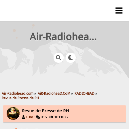
Air-Radiohead.com
Air-Radiohead.com
»
AiR-RadioheaD.CoM
»
RADIOHEAD
»
Revue de Presse de RH
Revue de Presse de RH
Lum
·
856 ·
1011837