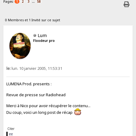
Pages:
...
1
2
3
58
0 Membres et 1 Invité sur ce sujet
Lum
Floodeur pro
le:
lun. 10 janvier 2005, 11:53:31
LUMENA Prod. presents :
Revue de presse sur Radiohead
Merci à Nico pour avoir récupérer le contenu...
Du coup, voici un long post de récap
Citer