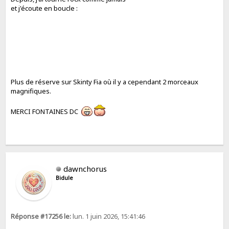
et j'écoute en boucle :
Plus de réserve sur Skinty Fia où il y a cependant 2 morceaux
magnifiques.
MERCI FONTAINES DC
dawnchorus
Bidule
Réponse #17256 le:
lun. 1 juin 2026, 15:41:46