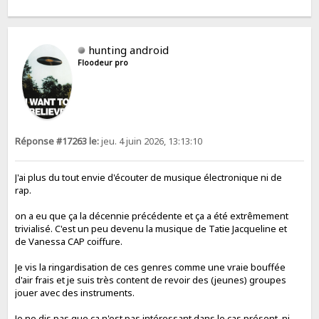
hunting android
Floodeur pro
Réponse #17263 le:
jeu. 4 juin 2026, 13:13:10
J'ai plus du tout envie d'écouter de musique électronique ni de
rap.
on a eu que ça la décennie précédente et ça a été extrêmement
trivialisé. C'est un peu devenu la musique de Tatie Jacqueline et
de Vanessa CAP coiffure.
Je vis la ringardisation de ces genres comme une vraie bouffée
d'air frais et je suis très content de revoir des (jeunes) groupes
jouer avec des instruments.
Je ne dis pas que ça n'est pas intéressant dans le cas présent, ni