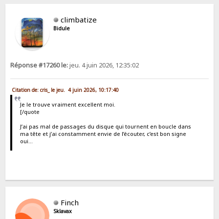
climbatize
Bidule
Réponse #17260 le:
jeu. 4 juin 2026, 12:35:02
Citation de: cris_ le jeu. 4 juin 2026, 10:17:40
Je le trouve vraiment excellent moi.
[/quote
J’ai pas mal de passages du disque qui tournent en boucle dans
ma tête et j’ai constamment envie de l’écouter, c’est bon signe
oui…
Finch
Sklavax