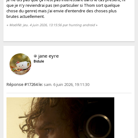
que je n'y reviendrai pas (en particulier si Thom sort quelque
chose du genre) mais j'ai envie d'entendre des choses plus
brutes actuellement.
«
Modifié: jeu. 4 juin 2026, 13:15:56 par hunting android
»
jane eyre
Bidule
Réponse #17264 le:
sam. 6 juin 2026, 19:11:30