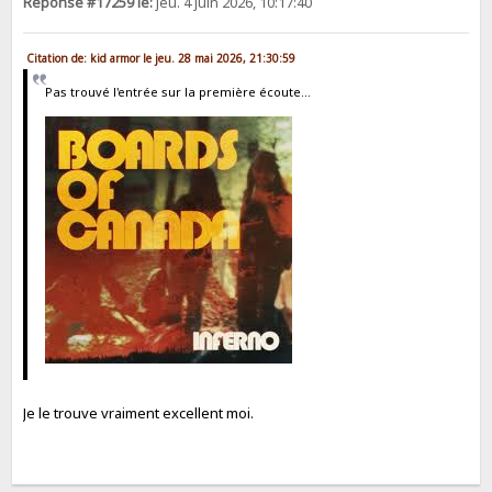
Réponse #17259 le:
jeu. 4 juin 2026, 10:17:40
Citation de: kid armor le jeu. 28 mai 2026, 21:30:59
Pas trouvé l'entrée sur la première écoute...
Je le trouve vraiment excellent moi.