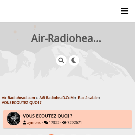
Air-Radiohead.com
Air-Radiohead.com
»
AiR-RadioheaD.CoM
»
Bac à sable
»
VOUS ECOUTEZ QUOI ?
VOUS ECOUTEZ QUOI ?
aymeric
·
17322 ·
7292671