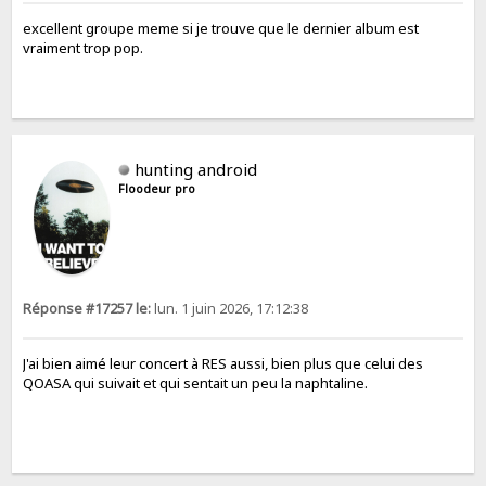
excellent groupe meme si je trouve que le dernier album est
vraiment trop pop.
hunting android
Floodeur pro
Réponse #17257 le:
lun. 1 juin 2026, 17:12:38
J'ai bien aimé leur concert à RES aussi, bien plus que celui des
QOASA qui suivait et qui sentait un peu la naphtaline.