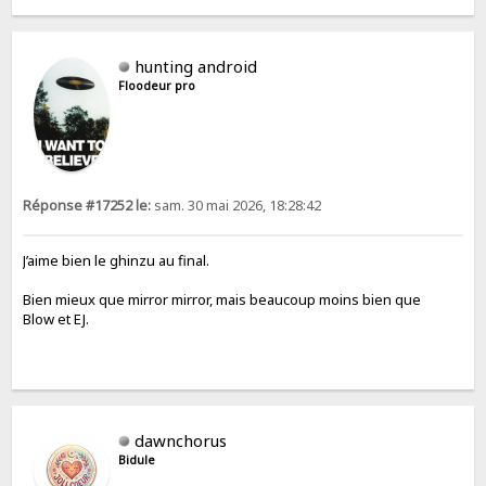
hunting android
Floodeur pro
Réponse #17252 le:
sam. 30 mai 2026, 18:28:42
J’aime bien le ghinzu au final.
Bien mieux que mirror mirror, mais beaucoup moins bien que
Blow et EJ.
dawnchorus
Bidule