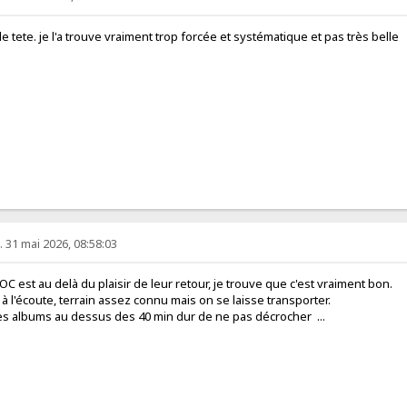
 de tete. je l'a trouve vraiment trop forcée et systématique et pas très belle
 31 mai 2026, 08:58:03
OC est au delà du plaisir de leur retour, je trouve que c'est vraiment bon.
à l'écoute, terrain assez connu mais on se laisse transporter.
es albums au dessus des 40 min dur de ne pas décrocher ...