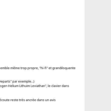
 semble même trop propre, "hi-fi" et grandiloquente
Departs" par exemple...)
gen Helium Lithuim Leviathan", le clavier dans
écoute reste très ancrée dans un avis