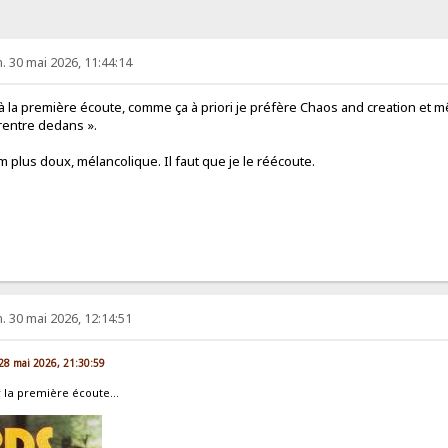
 30 mai 2026, 11:44:14
 à la première écoute, comme ça à priori je préfère Chaos and creation et m
rentre dedans ».
m plus doux, mélancolique. Il faut que je le réécoute.
 30 mai 2026, 12:14:51
. 28 mai 2026, 21:30:59
r la première écoute...