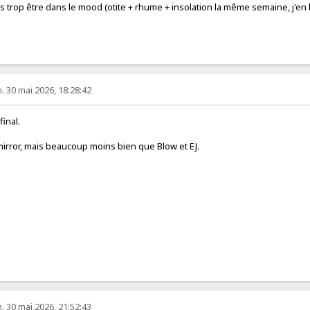
as trop être dans le mood (otite + rhume + insolation la même semaine, j'e
 30 mai 2026, 18:28:42
final.
irror, mais beaucoup moins bien que Blow et EJ.
 30 mai 2026, 21:52:43