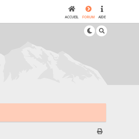
ACCUEIL
FORUM
AIDE