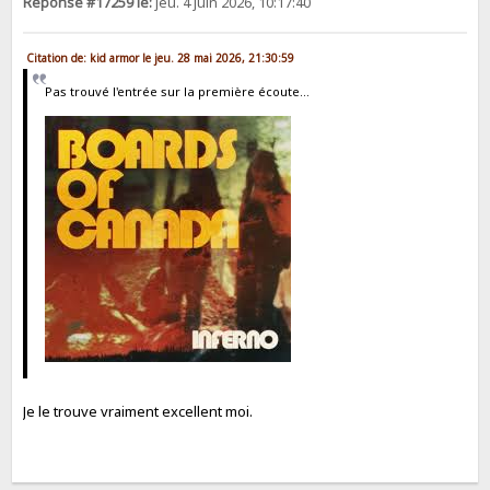
Réponse #17259 le:
jeu. 4 juin 2026, 10:17:40
Citation de: kid armor le jeu. 28 mai 2026, 21:30:59
Pas trouvé l'entrée sur la première écoute...
Je le trouve vraiment excellent moi.