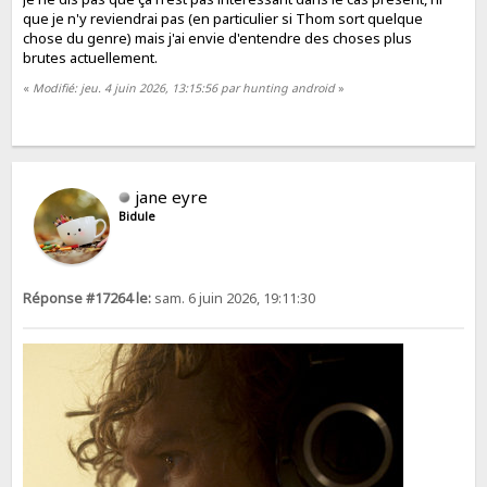
que je n'y reviendrai pas (en particulier si Thom sort quelque
chose du genre) mais j'ai envie d'entendre des choses plus
brutes actuellement.
«
Modifié: jeu. 4 juin 2026, 13:15:56 par hunting android
»
jane eyre
Bidule
Réponse #17264 le:
sam. 6 juin 2026, 19:11:30