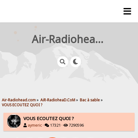
Air-Radiohead.com
Air-Radiohead.com
»
AiR-RadioheaD.CoM
»
Bac à sable
»
VOUS ECOUTEZ QUOI ?
VOUS ECOUTEZ QUOI ?
aymeric
·
17321 ·
7290596