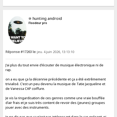
hunting android
Floodeur pro
Réponse #17263 le:
jeu. 4 juin 2026, 13:13:10
J'ai plus du tout envie d'écouter de musique électronique ni de
rap.
on a eu que ça la décennie précédente et ça a été extrêmement
trivialisé. C'est un peu devenu la musique de Tatie Jacqueline et
de Vanessa CAP coiffure.
Je vis la ringardisation de ces genres comme une vraie bouffée
d'air frais et je suis très content de revoir des (jeunes) groupes
jouer avec des instruments.
Je ne dis pas que ça n'est pas intéressant dans le cas présent, ni