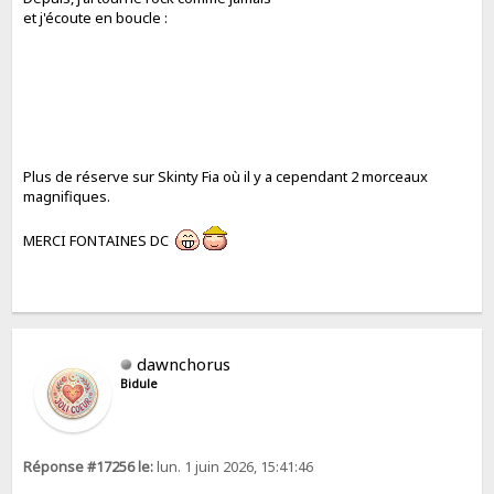
et j'écoute en boucle :
Plus de réserve sur Skinty Fia où il y a cependant 2 morceaux
magnifiques.
MERCI FONTAINES DC
dawnchorus
Bidule
Réponse #17256 le:
lun. 1 juin 2026, 15:41:46