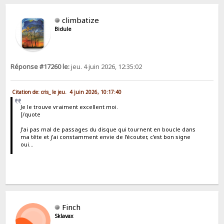
climbatize
Bidule
Réponse #17260 le:
jeu. 4 juin 2026, 12:35:02
Citation de: cris_ le jeu. 4 juin 2026, 10:17:40
Je le trouve vraiment excellent moi.
[/quote
J’ai pas mal de passages du disque qui tournent en boucle dans
ma tête et j’ai constamment envie de l’écouter, c’est bon signe
oui…
Finch
Sklavax