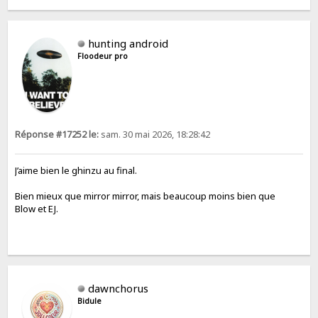
hunting android
Floodeur pro
Réponse #17252 le:
sam. 30 mai 2026, 18:28:42
J’aime bien le ghinzu au final.
Bien mieux que mirror mirror, mais beaucoup moins bien que
Blow et EJ.
dawnchorus
Bidule