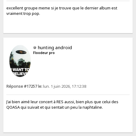
excellent groupe meme si je trouve que le dernier album est
vraiment trop pop.
hunting android
Floodeur pro
Réponse #17257 le:
lun. 1 juin 2026, 17:12:38
J'ai bien aimé leur concert à RES aussi, bien plus que celui des
QOASA qui suivait et qui sentait un peu la naphtaline.