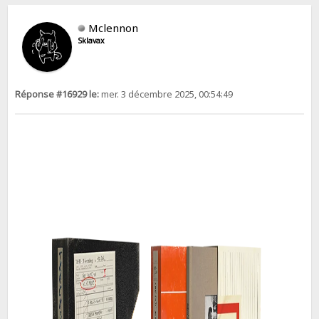
Mclennon
Sklavax
Réponse #16929 le:
mer. 3 décembre 2025, 00:54:49