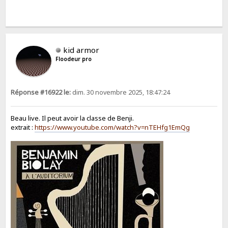
kid armor
Floodeur pro
Réponse #16922 le:
dim. 30 novembre 2025, 18:47:24
Beau live. Il peut avoir la classe de Benji.
extrait :
https://www.youtube.com/watch?v=nTEHfg1EmQg