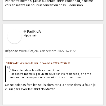
Par contre même si j'ai un ou deux t-shirts radiohead je ne me
vois en mettre un pour un concert du boss ... donc non.
PadKidA
Hippo nain
Réponse #16932 le:
jeu. 4 décembre 2025, 14:11:51
Citation de: Mclennon le mer. 3 décembre 2025, 23:26:19
J' étais bien dans la salle ce jour là oui.
Par contre même si j'ai un ou deux t-shirts radiohead je ne me
vois en mettre un pour un concert du boss ... donc non.
On ne doit pas être les seuls alors car à la sortie dans la foule j’ai
vu un gars avec le t-shirt No Matter