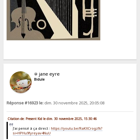
jane eyre
Bidule
Réponse #16923 le:
dim. 30 novembre 2025, 20:05:08
Citation de: Present Kid le dim. 30 novembre 2025, 15:30:46
J’ai pensé à ça direct :
https://youtu.be/RaKXCrogzfk?
si=HPHu9fyreyav4NuU