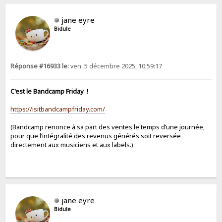
jane eyre
Bidule
Réponse #16933 le:
ven. 5 décembre 2025, 10:59:17
C'est le Bandcamp Friday !
https://isitbandcampfriday.com/
(Bandcamp renonce à sa part des ventes le temps d’une journée,
pour que l’intégralité des revenus générés soit reversée
directement aux musiciens et aux labels.)
jane eyre
Bidule