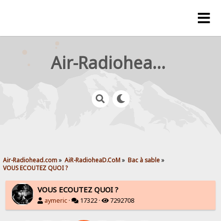
Air-Radiohead.com
Air-Radiohead.com
»
AiR-RadioheaD.CoM
»
Bac à sable
»
VOUS ECOUTEZ QUOI ?
VOUS ECOUTEZ QUOI ?
aymeric
·
17322 ·
7292708