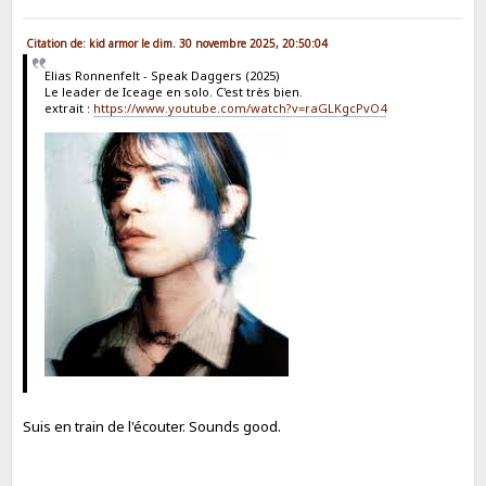
Citation de: kid armor le dim. 30 novembre 2025, 20:50:04
Elias Ronnenfelt - Speak Daggers (2025)
Le leader de Iceage en solo. C'est très bien.
extrait :
https://www.youtube.com/watch?v=raGLKgcPvO4
Suis en train de l'écouter. Sounds good.