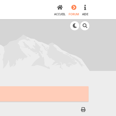
ACCUEIL
FORUM
AIDE