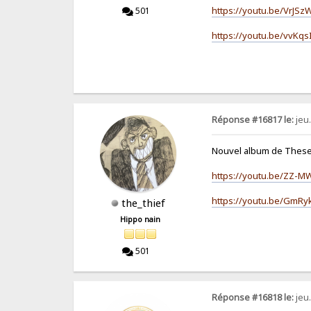
https://youtu.be/VrJS
501
https://youtu.be/vvK
Réponse #16817 le:
jeu.
Nouvel album de These 
https://youtu.be/ZZ-
https://youtu.be/GmR
the_thief
Hippo nain
501
Réponse #16818 le:
jeu.