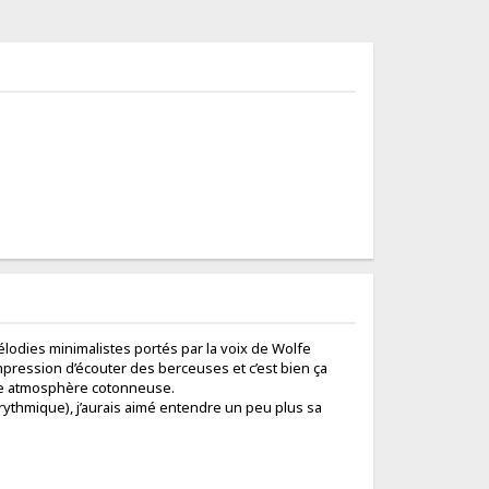
élodies minimalistes portés par la voix de Wolfe
’impression d’écouter des berceuses et c’est bien ça
ette atmosphère cotonneuse.
rythmique), j’aurais aimé entendre un peu plus sa