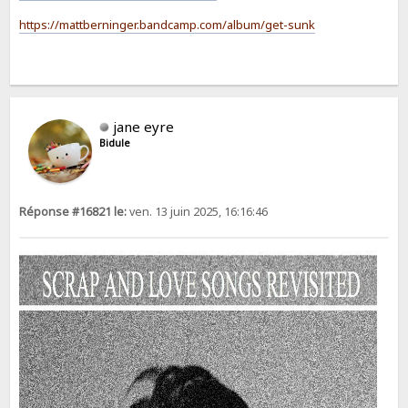
https://mattberninger.bandcamp.com/album/get-sunk
jane eyre
Bidule
Réponse #16821 le:
ven. 13 juin 2025, 16:16:46