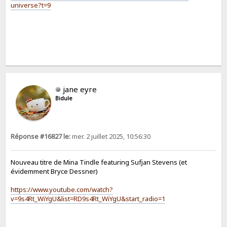
universe?t=9
jane eyre
Bidule
Réponse #16827 le:
mer. 2 juillet 2025, 10:56:30
Nouveau titre de Mina Tindle featuring Sufjan Stevens (et
évidemment Bryce Dessner)
https://www.youtube.com/watch?
v=9s4Rt_WiYgU&list=RD9s4Rt_WiYgU&start_radio=1