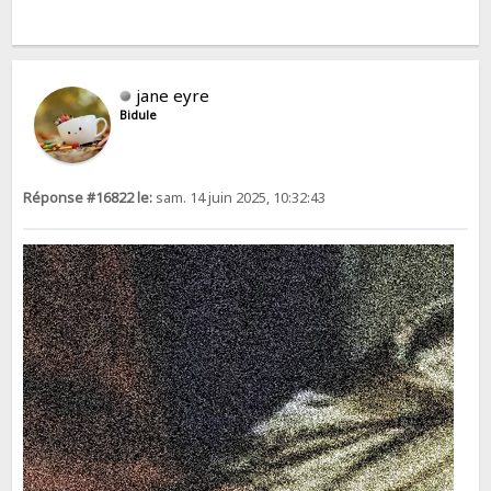
jane eyre
Bidule
Réponse #16822 le:
sam. 14 juin 2025, 10:32:43