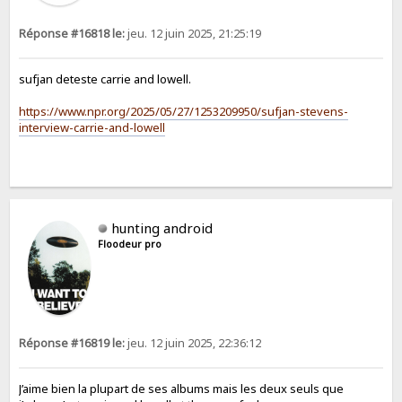
Réponse #16818 le:
jeu. 12 juin 2025, 21:25:19
sufjan deteste carrie and lowell.
https://www.npr.org/2025/05/27/1253209950/sufjan-stevens-
interview-carrie-and-lowell
hunting android
Floodeur pro
Réponse #16819 le:
jeu. 12 juin 2025, 22:36:12
J’aime bien la plupart de ses albums mais les deux seuls que