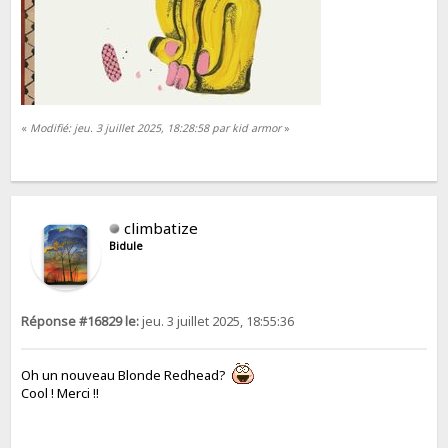
«
Modifié: jeu. 3 juillet 2025, 18:28:58 par kid armor
»
climbatize
Bidule
Réponse #16829 le:
jeu. 3 juillet 2025, 18:55:36
Oh un nouveau Blonde Redhead?
Cool ! Merci !!