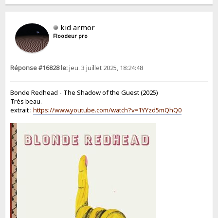
kid armor
Floodeur pro
Réponse #16828 le:
jeu. 3 juillet 2025, 18:24:48
Bonde Redhead - The Shadow of the Guest (2025)
Très beau.
extrait :
https://www.youtube.com/watch?v=1YYzd5mQhQ0