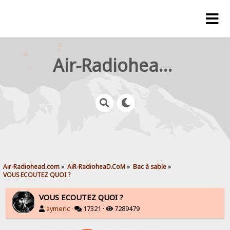
Air-Radiohead.com
Air-Radiohead.com
»
AiR-RadioheaD.CoM
»
Bac à sable
»
VOUS ECOUTEZ QUOI ?
VOUS ECOUTEZ QUOI ?
aymeric
·
17321 ·
7289479