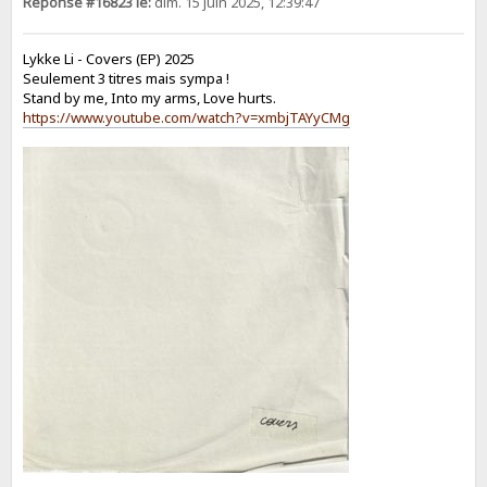
Réponse #16823 le:
dim. 15 juin 2025, 12:39:47
Lykke Li - Covers (EP) 2025
Seulement 3 titres mais sympa !
Stand by me, Into my arms, Love hurts.
https://www.youtube.com/watch?v=xmbjTAYyCMg