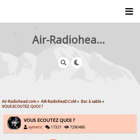
Air-Radiohead.com
Air-Radiohead.com
»
AiR-RadioheaD.CoM
»
Bac à sable
»
VOUS ECOUTEZ QUOI ?
VOUS ECOUTEZ QUOI ?
aymeric
·
17321 ·
7290480