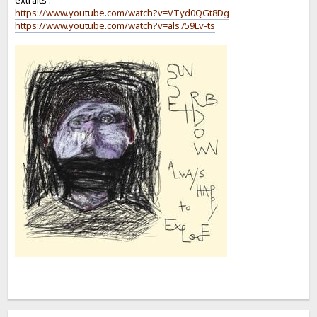
https://www.youtube.com/watch?v=VTyd0QGt8Dg
https://www.youtube.com/watch?v=als759Lv-ts