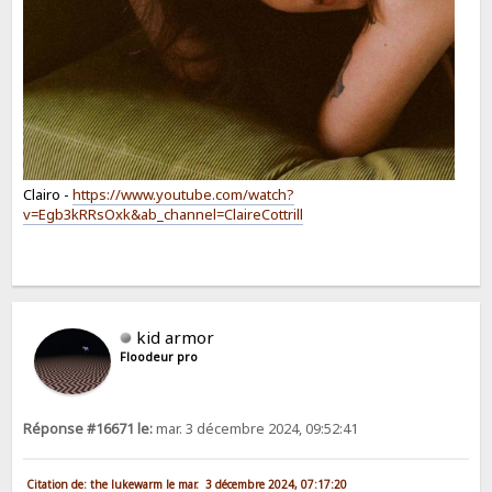
Clairo -
https://www.youtube.com/watch?
v=Egb3kRRsOxk&ab_channel=ClaireCottrill
kid armor
Floodeur pro
Réponse #16671 le:
mar. 3 décembre 2024, 09:52:41
Citation de: the lukewarm le mar. 3 décembre 2024, 07:17:20