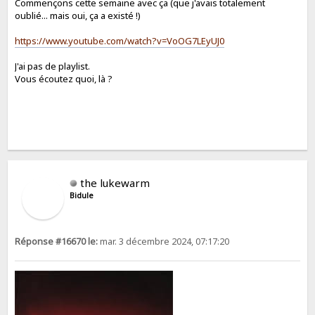
Commençons cette semaine avec ça (que j'avais totalement
oublié... mais oui, ça a existé !)
https://www.youtube.com/watch?v=VoOG7LEyUJ0
J'ai pas de playlist.
Vous écoutez quoi, là ?
the lukewarm
Bidule
Réponse #16670 le:
mar. 3 décembre 2024, 07:17:20