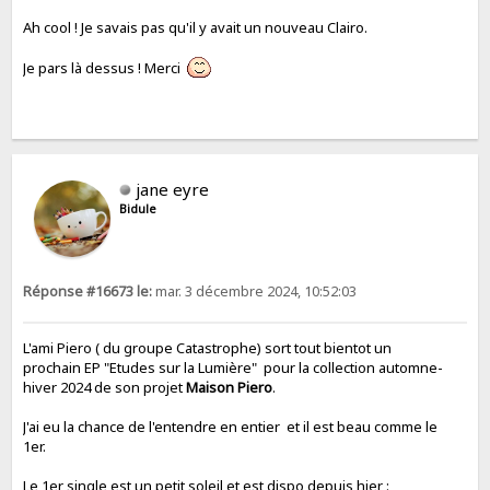
Ah cool ! Je savais pas qu'il y avait un nouveau Clairo.
Je pars là dessus ! Merci
jane eyre
Bidule
Réponse #16673 le:
mar. 3 décembre 2024, 10:52:03
L'ami Piero ( du groupe Catastrophe) sort tout bientot un
prochain EP "Etudes sur la Lumière" pour la collection automne-
hiver 2024 de son projet
Maison Piero
.
J'ai eu la chance de l'entendre en entier et il est beau comme le
1er.
Le 1er single est un petit soleil et est dispo depuis hier :