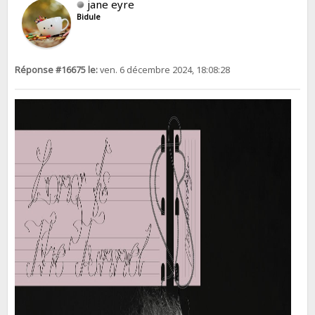
jane eyre
Bidule
Réponse #16675 le:
ven. 6 décembre 2024, 18:08:28