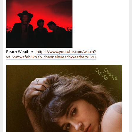
Beach Weather -
https://www.youtube.com/watch?
v=IS5mwafeh1k&ab_channel=BeachWeatherVEVO