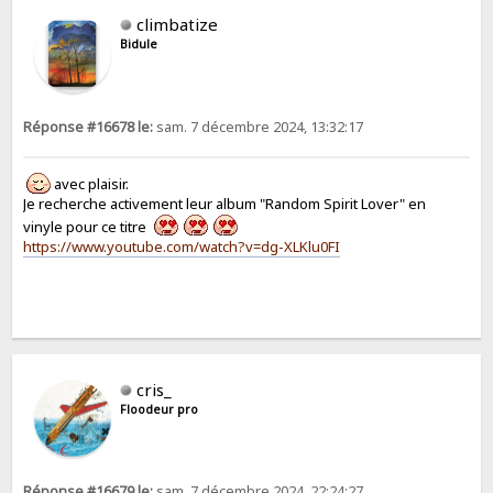
climbatize
Bidule
Réponse #16678 le:
sam. 7 décembre 2024, 13:32:17
avec plaisir.
Je recherche activement leur album "Random Spirit Lover" en
vinyle pour ce titre
https://www.youtube.com/watch?v=dg-XLKlu0FI
cris_
Floodeur pro
Réponse #16679 le:
sam. 7 décembre 2024, 22:24:27