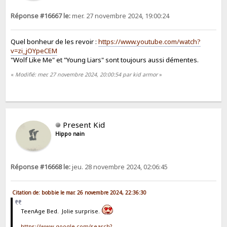
Réponse #16667 le:
mer. 27 novembre 2024, 19:00:24
Quel bonheur de les revoir :
https://www.youtube.com/watch?
v=zi_jOYpeCEM
"Wolf Like Me" et "Young Liars" sont toujours aussi démentes.
«
Modifié: mer. 27 novembre 2024, 20:00:54 par kid armor
»
Present Kid
Hippo nain
Réponse #16668 le:
jeu. 28 novembre 2024, 02:06:45
Citation de: bobbie le mar. 26 novembre 2024, 22:36:30
TeenAge Bed. Jolie surprise.
https://www.google.com/search?