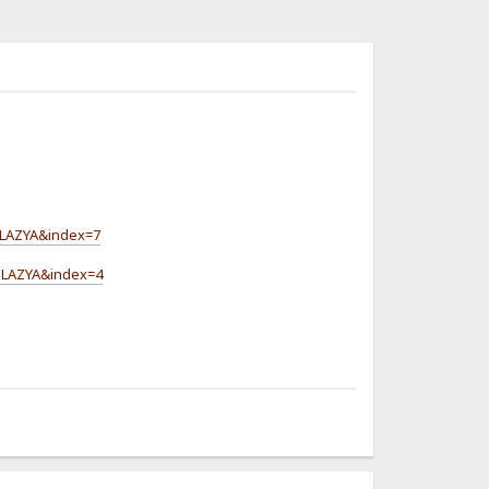
jLAZYA&index=7
jLAZYA&index=4