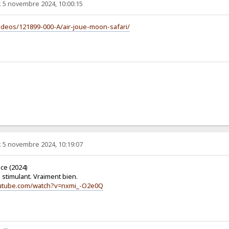
. 5 novembre 2024, 10:00:15
/videos/121899-000-A/air-joue-moon-safari/
. 5 novembre 2024, 10:19:07
ace (2024)
 stimulant. Vraiment bien.
outube.com/watch?v=nxmi_-O2e0Q