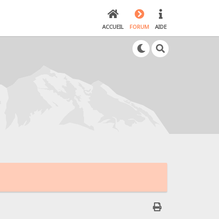
ACCUEIL
FORUM
AIDE