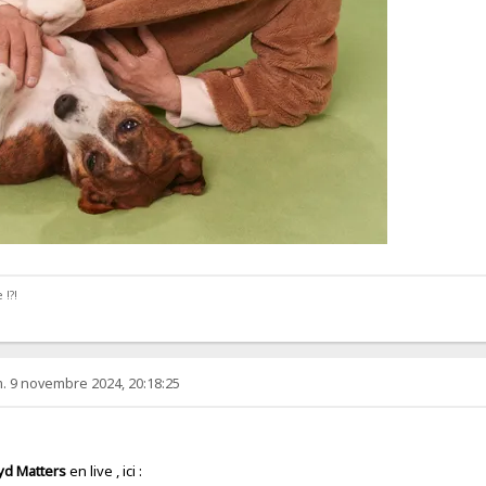
 !?!
. 9 novembre 2024, 20:18:25
yd Matters
en live , ici :