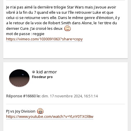
Je n'ai pas aimé la dernière trilogie Star Wars mais j'avoue avoir
vibré à la fin du 7 quand elle va sur l'île retrouver Luke et que
celui-ci se retourne vers elle. Dans le même genre d'émotion, il y
a le retour de la voix de Robert Smith dans Alone, le 1er titre du
dernier Cure. J'ai croisé les deux
mot de passe : reggie
https://vimeo.com/1030091063?share=copy
kid armor
Floodeur pro
Réponse #16660 le:
dim. 17 novembre 2024, 16:51:14
PJ vs Joy Division
https://www.youtube.com/watch?v=YLnY0TXOl8w