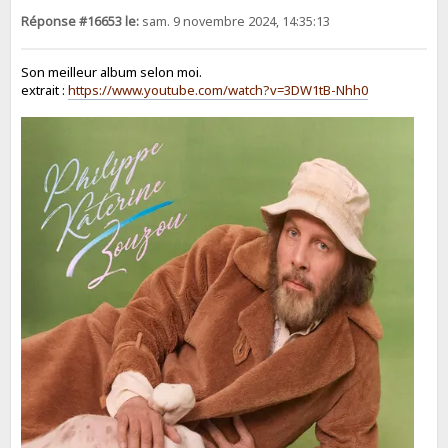
Réponse #16653 le:
sam. 9 novembre 2024, 14:35:13
Son meilleur album selon moi.
extrait :
https://www.youtube.com/watch?v=3DW1tB-Nhh0