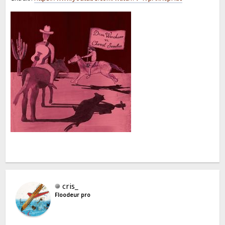
cris_
Floodeur pro