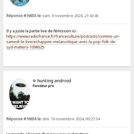
Réponse #16655 le:
sam. 9 novembre 2024, 21:43:45
Il y a juste la partie live de l’émission ici :
https://www.radiofrance.fr/franceculture/podcasts/comme-un-
samedi-le-live/echappee-melancolique-avec-la-pop-folk-de-
syd-matters-1098025
hunting android
Floodeur pro
Réponse #16656 le:
dim. 10 novembre 2024, 00:27:34