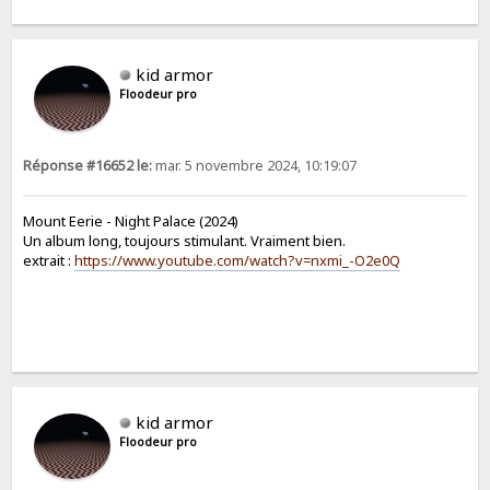
kid armor
Floodeur pro
Réponse #16652 le:
mar. 5 novembre 2024, 10:19:07
Mount Eerie - Night Palace (2024)
Un album long, toujours stimulant. Vraiment bien.
extrait :
https://www.youtube.com/watch?v=nxmi_-O2e0Q
kid armor
Floodeur pro