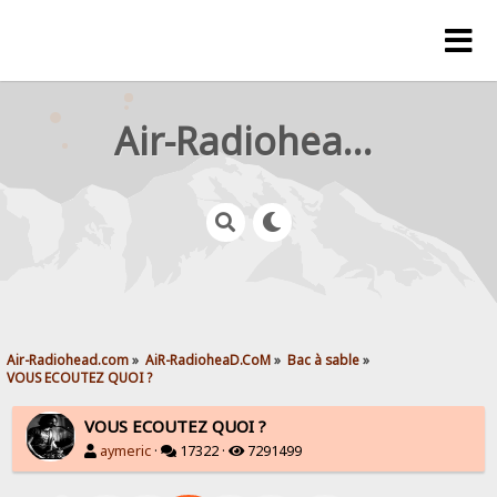
Air-Radiohead.com
Air-Radiohead.com
»
AiR-RadioheaD.CoM
»
Bac à sable
»
VOUS ECOUTEZ QUOI ?
VOUS ECOUTEZ QUOI ?
aymeric
·
17322 ·
7291499