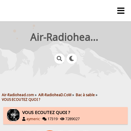
Air-Radiohead.com
Air-Radiohead.com
»
AiR-RadioheaD.CoM
»
Bac à sable
»
VOUS ECOUTEZ QUOI ?
VOUS ECOUTEZ QUOI ?
aymeric
·
17319 ·
7289027