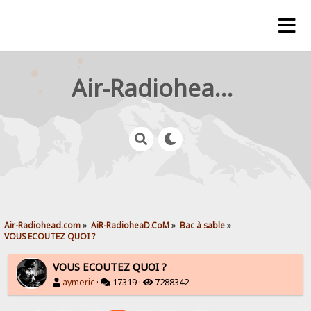
Air-Radiohead.com
Air-Radiohead.com
»
AiR-RadioheaD.CoM
»
Bac à sable
»
VOUS ECOUTEZ QUOI ?
VOUS ECOUTEZ QUOI ?
aymeric
·
17319 ·
7288342