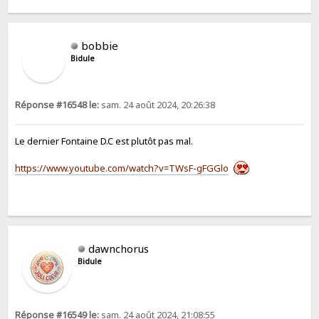
bobbie
Bidule
Réponse #16548 le:
sam. 24 août 2024, 20:26:38
Le dernier Fontaine D.C est plutôt pas mal.
https://www.youtube.com/watch?v=TWsF-gFGGlo
dawnchorus
Bidule
Réponse #16549 le:
sam. 24 août 2024, 21:08:55